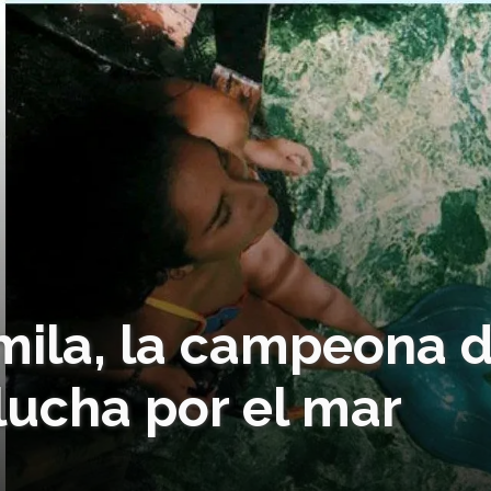
amila, la campeona 
lucha por el mar