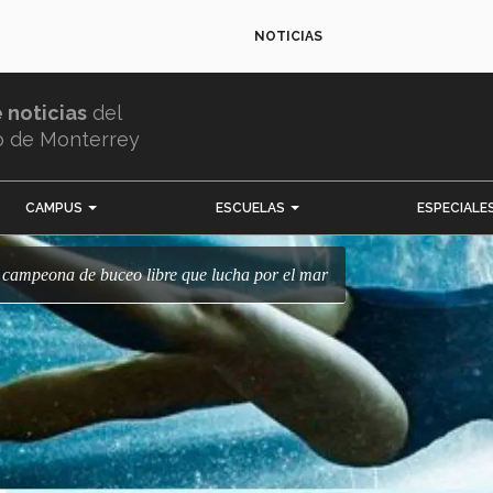
NOTICIAS
e noticias
del
o de Monterrey
CAMPUS
ESCUELAS
ESPECIALE
la campeona de buceo libre que lucha por el mar