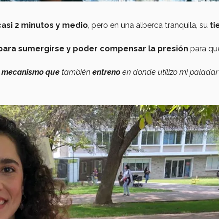
casi 2 minutos y medio
, pero en una alberca tranquila, su
t
para sumergirse y poder compensar la presión
para qu
n mecanismo que
también
entreno
en donde utilizo mi paladar