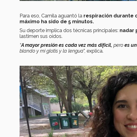
Para eso, Camila aguantó la
respiración durante 
máximo ha sido de 5 minutos.
Su deporte implica dos técnicas principales:
nadar 
lastimen sus oídos.
“
A mayor presión es cada vez más difícil,
pero
es u
blando y mi glotis y la lengua
”, explica.