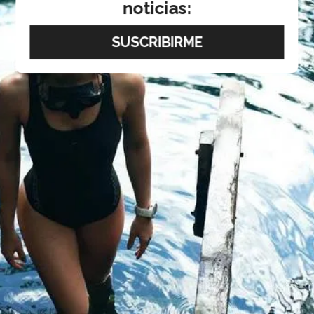
noticias: