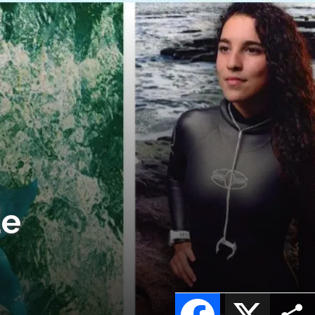
de
Facebook
X