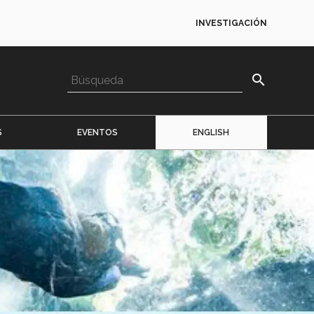
INVESTIGACIÓN
search
S
EVENTOS
ENGLISH