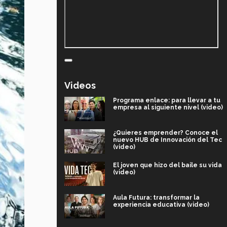
Videos
Programa enlace: para llevar a tu
empresa al siguiente nivel (video)
¿Quieres emprender? Conoce el
nuevo HUB de Innovación del Tec
(video)
El joven que hizo del baile su vida
(video)
Aula Futura: transformar la
experiencia educativa (video)