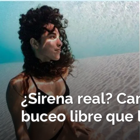
¿Sirena real? C
buceo libre que 