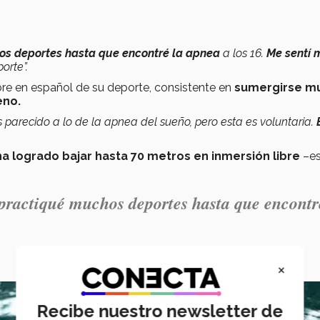
hos deportes hasta que encontré la apnea
a los 16.
Me sentí 
orte”.
mbre en español de su deporte, consistente en
sumergirse m
eno.
s parecido a lo de la apnea del sueño, pero esta es voluntaria.
ha logrado bajar hasta 70 metros en inmersión libre
–es
, practiqué muchos deportes hasta que encontr
×
Recibe nuestro newsletter de