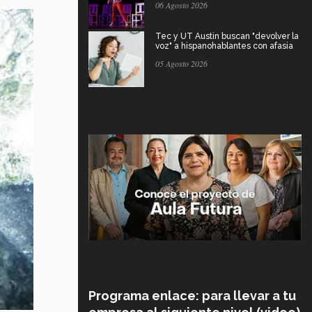
06 Agosto 2026
Tec y UT Austin buscan "devolver la
voz" a hispanohablantes con afasia
05 Agosto 2026
Programa enlace: para llevar a tu