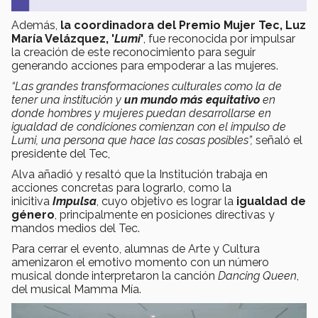
Además,
la coordinadora del Premio Mujer Tec, Luz
María Velázquez, '
Lumi
'
, fue reconocida por impulsar
la creación de este reconocimiento para seguir
generando acciones para empoderar a las mujeres.
“Las grandes transformaciones culturales como la de
tener una institución y
un mundo más equitativo
en
donde hombres y mujeres puedan desarrollarse en
igualdad de condiciones comienzan con el impulso de
Lumi, una persona que hace las cosas posibles”,
señaló el
presidente del Tec,
Alva añadió y resaltó que la Institución trabaja en
acciones concretas para lograrlo, como la
inicitiva
Impulsa
, cuyo objetivo es lograr la
igualdad de
género
, principalmente en posiciones directivas y
mandos medios del Tec.
Para cerrar el evento, alumnas de Arte y Cultura
amenizaron el emotivo momento con un número
musical donde interpretaron la canción
Dancing Queen
,
del musical Mamma Mía.