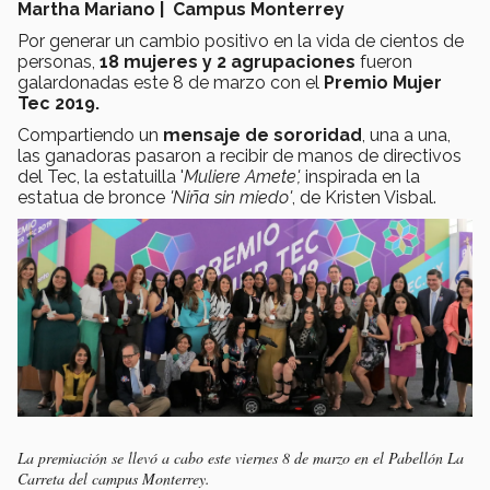
Martha Mariano | Campus Monterrey
Por generar un cambio positivo en la vida de cientos de
personas,
18 mujeres y 2 agrupaciones
fueron
galardonadas este 8 de marzo con el
Premio Mujer
Tec 2019.
Compartiendo un
mensaje de sororidad
, una a una,
las ganadoras pasaron a recibir de manos de directivos
del Tec, la estatuilla '
Muliere Amete',
inspirada en la
estatua de bronce
'Niña sin miedo'
, de Kristen Visbal.
La premiación se llevó a cabo este viernes 8 de marzo en el Pabellón La
Carreta del campus Monterrey.