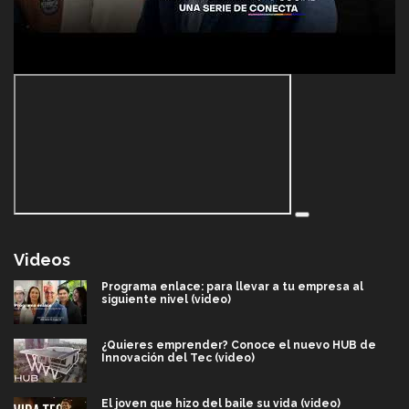
Videos
Programa enlace: para llevar a tu empresa al
siguiente nivel (video)
¿Quieres emprender? Conoce el nuevo HUB de
Innovación del Tec (video)
El joven que hizo del baile su vida (video)