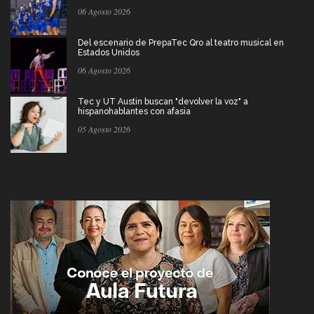
06 Agosto 2026
Del escenario de PrepaTec Qro al teatro musical en
Estados Unidos
06 Agosto 2026
Tec y UT Austin buscan "devolver la voz" a
hispanohablantes con afasia
05 Agosto 2026