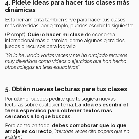
4. Pídele ideas para hacer tus clases más
dinámicas
Esta herramienta también sirve para hacer tus clases
más divertidas, por ejemplo, puedes escribir lo siguiente:
(Prompt):
Quiero hacer mi clase
de economía
internacional más dinámica, dame algunos ejercicios,
juegos o recursos para lograrlo.
"Yo lo he usado varias veces y me ha arrojado recursos
muy divertidos como videos o ejercicios que han hecho
otros colegas en tesis educativas".
5. Obtén nuevas lecturas para tus clases
Por último, puedes pedirle que te sugiera nuevas
lecturas sobre cualquier tema.
La idea es escribir el
tema específico para obtener textos más
cercanos a lo que buscas.
Pero como en todo,
debes corroborar que lo que
arroja es correcto
,
"muchas veces cita papers que no
existen
".