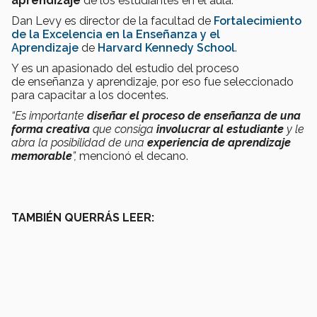
aprendizaje
de los estudiantes en el aula.
Dan Levy es director de la facultad de
Fortalecimiento
de la Excelencia en la Enseñanza y el
Aprendizaje
de
Harvard Kennedy School
.
Y es un apasionado del estudio del proceso
de enseñanza y aprendizaje, por eso fue seleccionado
para capacitar a los docentes.
“Es importante
diseñar el proceso de enseñanza de una
forma creativa
que consiga
involucrar al estudiante
y le
abra la posibilidad de una
experiencia de aprendizaje
memorable
”,
mencionó el decano.
TAMBIÉN QUERRÁS LEER: