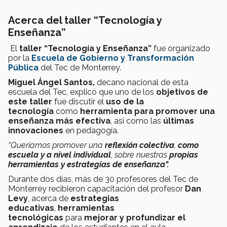
Acerca del taller “Tecnología y
Enseñanza”
El
taller “Tecnología y Enseñanza”
fue organizado
por la
Escuela de Gobierno y Transformación
Pública
del Tec de Monterrey.
Miguel Ángel Santos,
decano nacional de esta
escuela del Tec, explicó que uno de los
objetivos de
este taller
fue discutir el
uso de la
tecnología
como
herramienta para promover una
enseñanza más efectiva
, así como las
últimas
innovaciones
en pedagogía.
“Queríamos promover una
reflexión colectiva
,
como
escuela y a nivel individual
, sobre nuestras
propias
herramientas y estrategias de enseñanza".
Durante dos días, más de 30 profesores del Tec de
Monterrey recibieron capacitación del profesor
Dan
Levy
, acerca de
estrategias
educativas
,
herramientas
tecnológicas
para
mejorar y profundizar el