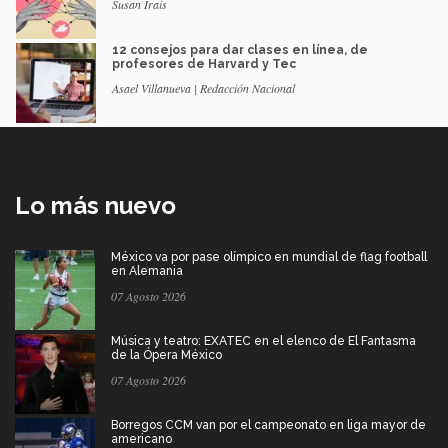
Susan Irais
12 consejos para dar clases en línea, de
profesores de Harvard y Tec
Asael Villanueva | Redacción Nacional
Lo más nuevo
México va por pase olímpico en mundial de flag football
en Alemania
07 Agosto 2026
Música y teatro: EXATEC en el elenco de El Fantasma
de la Ópera México
07 Agosto 2026
Borregos CCM van por el campeonato en liga mayor de
americano