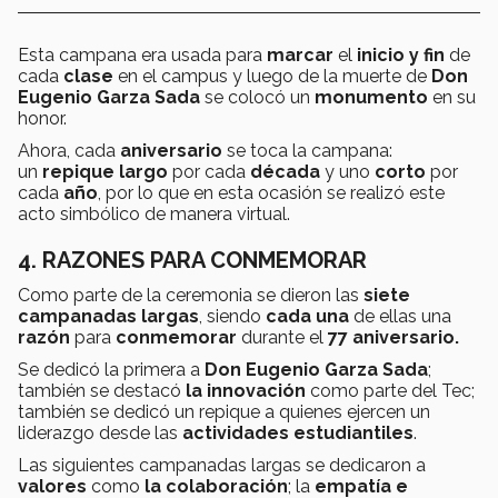
Esta campana era usada para
marcar
el
inicio y fin
de
cada
clase
en el campus y luego de la muerte de
Don
Eugenio Garza Sada
se colocó un
monumento
en su
honor.
Ahora, cada
aniversario
se toca la campana:
un
repique largo
por cada
década
y uno
corto
por
cada
año
, por lo que en esta ocasión se realizó este
acto simbólico de manera virtual.
4. RAZONES PARA CONMEMORAR
Como parte de la ceremonia se dieron las
siete
campanadas largas
, siendo
cada una
de ellas una
razón
para
conmemorar
durante el
77 aniversario.
Se dedicó la primera a
Don Eugenio Garza Sada
;
también se destacó
la innovación
como parte del Tec;
también se dedicó un repique a quienes ejercen un
liderazgo desde las
actividades estudiantiles
.
Las siguientes campanadas largas se dedicaron a
valores
como
la colaboración
; la
e
mpatía e