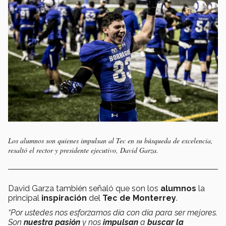
Los alumnos son quienes impulsan al Tec en su búsqueda de excelencia,
resaltó el rector y presidente ejecutivo, David Garza.
David Garza también señaló que son los
alumnos
la
principal
inspiración
del
Tec de Monterrey
.
“Por ustedes nos esforzamos día con día para ser mejores.
Son
nuestra pasión
y nos
impulsan
a
buscar la