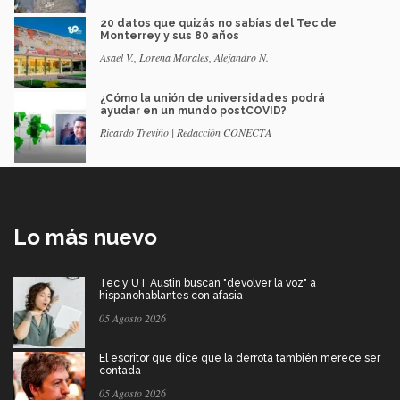
20 datos que quizás no sabías del Tec de
Monterrey y sus 80 años
Asael V., Lorena Morales, Alejandro N.
¿Cómo la unión de universidades podrá
ayudar en un mundo postCOVID?
Ricardo Treviño | Redacción CONECTA
Lo más nuevo
Tec y UT Austin buscan "devolver la voz" a
hispanohablantes con afasia
05 Agosto 2026
El escritor que dice que la derrota también merece ser
contada
05 Agosto 2026