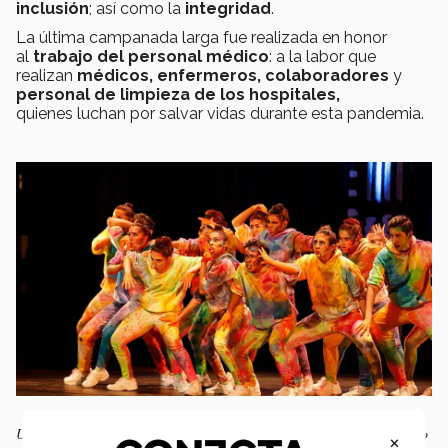
inclusión
; así como la
integridad
.
La última campanada larga fue realizada en honor
al
trabajo del personal médico
: a la labor que
realizan
médicos, enfermeros, colaboradores
y
personal de limpieza de los hospitales,
quienes
luchan por salvar vidas durante esta pandemia.
Un aspecto que se resaltó en las razones para conmemorar el aniversario
×