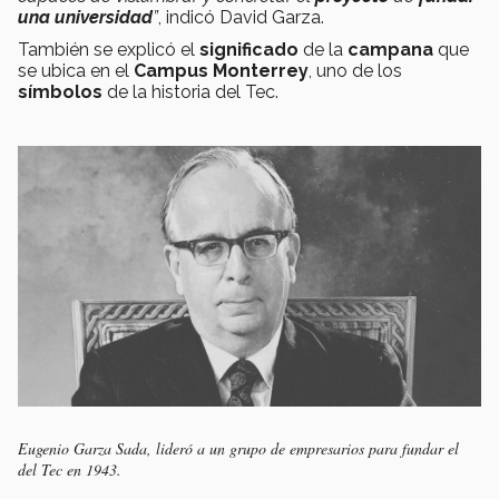
una universidad
”
, indicó David Garza.
También se explicó el
significado
de la
campana
que
se ubica en el
Campus Monterrey
, uno de los
símbolos
de la historia del Tec.
Eugenio Garza Sada, lideró a un grupo de empresarios para fundar el
del Tec en 1943.