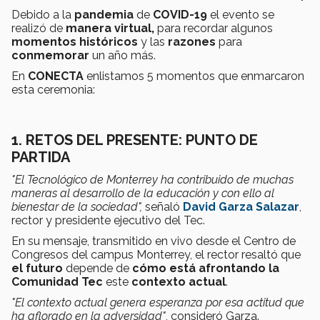
Debido a la
pandemia
de
COVID-19
el evento se
realizó de
manera virtual,
para recordar algunos
momentos históricos
y las
razones
para
conmemorar
un año más.
En
CONECTA
enlistamos 5 momentos que enmarcaron
esta ceremonia:
1. RETOS DEL PRESENTE: PUNTO DE
PARTIDA
"El Tecnológico de Monterrey ha contribuido de muchas
maneras al desarrollo de la educación y con ello al
bienestar de la sociedad",
señaló
David Garza Salazar
,
rector y presidente ejecutivo del Tec.
En su mensaje, transmitido en vivo desde el Centro de
Congresos del campus Monterrey, el rector resaltó que
el futuro
depende de
cómo está afrontando la
Comunidad Tec
este
contexto actual
.
"El contexto actual genera esperanza por esa actitud que
ha aflorado en la adversidad"
, consideró Garza.