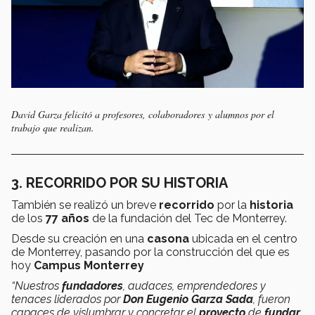
David Garza felicitó a profesores, colaboradores y alumnos por el
trabajo que realizan.
3. RECORRIDO POR SU HISTORIA
También se realizó un breve
recorrido
por la
historia
de los
77 años
de la fundación del Tec de Monterrey.
Desde su creación en una
casona
ubicada en el centro
de Monterrey, pasando por la construcción del que es
hoy
Campus Monterrey
“Nuestros
fundadores
, audaces, emprendedores y
tenaces liderados por
Don Eugenio Garza Sada
, fueron
capaces de vislumbrar y concretar el
proyecto
de
fundar