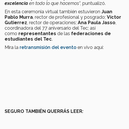
excelencia
en todo lo que hacemos”
, puntualizó.
En esta ceremonia virtual también estuvieron
Juan
Pablo Murra
, rector de profesional y posgrado;
Víctor
Gutierrez
, rector de operaciones;
Ana Paula Jasso
,
coordinadora del 77 aniversario del Tec; así
como
representantes
de las
federaciones de
estudiantes del Tec
.
Mira la
retransmisión del evento
en vivo aquí:
SEGURO TAMBIÉN QUERRÁS LEER
: