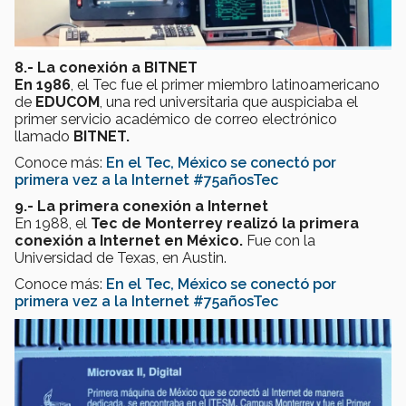
8.- La conexión a BITNET
En 1986
, el Tec fue el primer miembro latinoamericano
de
EDUCOM
, una red universitaria que auspiciaba el
primer servicio académico de correo electrónico
llamado
BITNET.
Conoce más:
En el Tec, México se conectó por
primera vez a la Internet #75añosTec
9.- La primera conexión a Internet
En 1988, el
Tec de Monterrey realizó la pri
mera
conexión a Internet en México.
Fue con la
Universidad de Texas, en Austin.
Conoce más:
En el Tec, México se conectó por
primera vez a la Internet #75añosTec