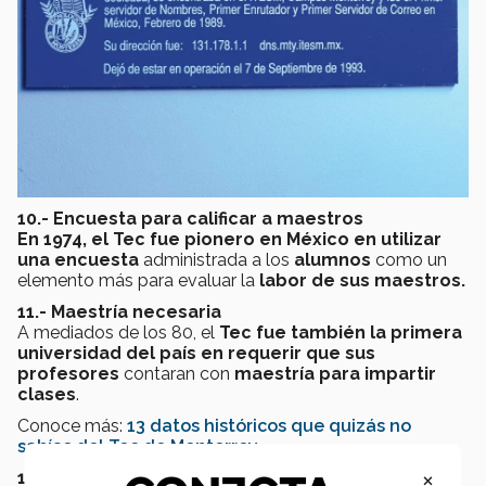
10.- Encuesta para calificar a maestros
En 1974, e
l
Tec fue pionero en México
en utilizar
una encuesta
administrada a los
alumnos
como un
elemento más para evaluar la
labor de sus maestros.
11.- Maestría necesaria
A mediados de los 80, el
Tec fue también la primera
universidad del país en requerir que sus
profesores
contaran con
maestría para impartir
clases
.
Conoce más:
13 datos históricos que quizás no
sabías del Tec de Monterrey
×
12.- Biblioteca Digital