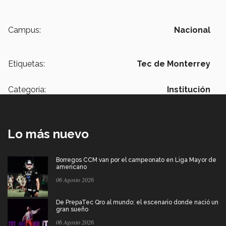
Campus:
Nacional
Etiquetas:
Tec de Monterrey
Categoría:
Institución
Lo más nuevo
Borregos CCM van por el campeonato en Liga Mayor de
americano
06 Agosto 2026
De PrepaTec Qro al mundo: el escenario donde nació un
gran sueño
06 Agosto 2026