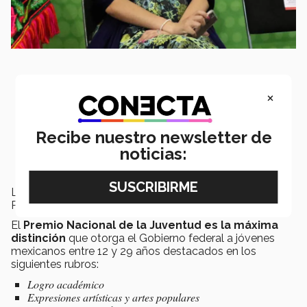
×
Recibe nuestro newsletter de
noticias:
Las distinciones fueron entregados a manos del
Presidente
Enrique Peña Nieto.
El
Premio Nacional de la Juventud es la máxima
distinción
que otorga el Gobierno federal a jóvenes
mexicanos entre 12 y 29 años destacados en los
siguientes rubros:
Logro académico
Expresiones artísticas y artes populares