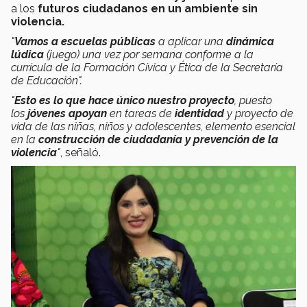
a los
futuros ciudadanos en un ambiente sin
violencia.
"
Vamos a escuelas públicas
a aplicar una
dinámica
lúdica
(juego) una vez por semana conforme a la
currícula de la Formación Cívica y Ética de la Secretaría
de Educación".
"
Esto es lo que hace único nuestro proyecto
, puesto
los
jóvenes apoyan
en tareas de
identidad
y proyecto de
vida de las niñas, niños y adolescentes, elemento esencial
en la
construcción de ciudadanía y prevención de la
violencia
"
, señaló.