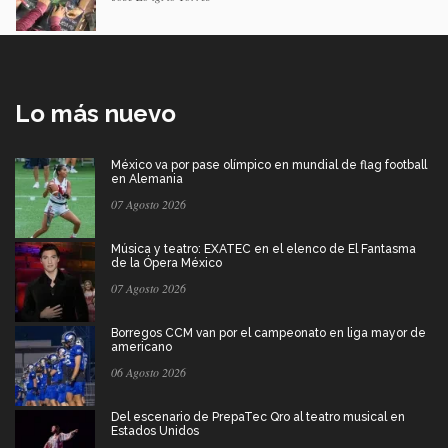
Lo más nuevo
México va por pase olímpico en mundial de flag football
en Alemania
07 Agosto 2026
Música y teatro: EXATEC en el elenco de El Fantasma
de la Ópera México
07 Agosto 2026
Borregos CCM van por el campeonato en liga mayor de
americano
06 Agosto 2026
Del escenario de PrepaTec Qro al teatro musical en
Estados Unidos