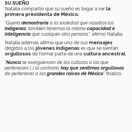
SU SUEÑO
Natalia compartió que su sueño es llegar a ser
la
primera presidenta de México.
“Quería
demostrarle
a la sociedad que nosotros los
indígenas
, también tenemos la misma
capacidad e
inteligencia
que cualquier otra persona”
, afirmó Natalia.
Natalia además afirma que uno de sus
mensajes
dirigidos a los
jóvenes indígenas
es que se sientan
orgullosos
de formar parte de una
cultura ancestral
.
"
Nunca
se avergüencen de las culturas a las que
pertenecen [..] al contrario,
hay que sentirnos orgullosos
de pertenecer a las
grandes raíces de México
",
finalizó.