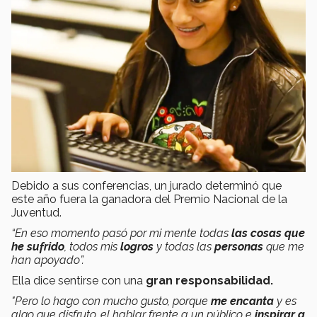
Debido a sus conferencias, un jurado determinó que
este año fuera la ganadora del Premio Nacional de la
Juventud.
“En eso momento pasó por mi mente todas
las cosas que
he sufrido
, todos mis
logros
y todas las
personas
que me
han apoyado”.
Ella dice sentirse con una
gran responsabilidad.
"Pero lo hago con mucho gusto, porque
me encanta
y es
algo que disfruto, el hablar frente a un público e
inspirar a