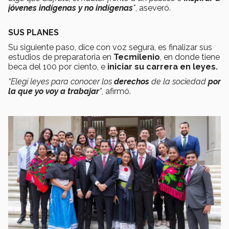
jóvenes indígenas y no indígenas
"
, aseveró.
SUS PLANES
Su siguiente paso, dice con voz segura, es finalizar sus
estudios de preparatoria en
Tecmilenio
, en donde tiene
beca del 100 por ciento, e
iniciar su carrera en leyes.
“Elegí leyes para conocer los
derechos
de la sociedad
por
la que yo voy a trabajar
”
, afirmó.