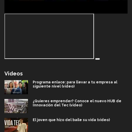
Videos
Programa enlace: para llevar a tu empresa al
siguiente nivel (video)
¿Quieres emprender? Conoce el nuevo HUB de
Innovación del Tec (video)
El joven que hizo del baile su vida (video)