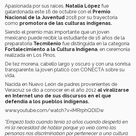
Apasionada por sus raíces,
Natalia López
fue
galardonada este 16 de octubre con el
Premio
Nacional de la Juventud
2018 por su trayectoria
como
promotora de las culturas indígenas.
Siendo el premio más importante que un joven
mexicano puede recibir, la estudiante de 16 años de la
preparatoria
Tecmilenio
fue distinguida en la categoría
Fortalecimiento a la Cultura Indígena
, en ceremonia
realizada en Los Pinos.
De tez morena, cabello largo y oscuro y con una sonrisa
transparente, la joven
platicó con CONECTA sobre su
vida.
Nacida en Nuevo León de padres provenientes de
Veracruz se dio a conocer en el año 2012
al viralizarse
en Internet uno de sus discursos en el que
defendía a los pueblos indígenas.
www.youtube.com/watch?v=iMRrphQDlDw
"Empezó todo cuando tenía 10 años cuando despertó en
mi la necesidad de hablar porque yo veía como las
personas nos discriminaban por pertenecer a una cultura