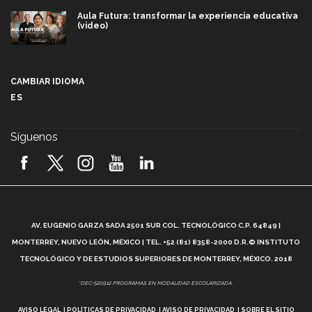
Aula Futura: transformar la experiencia educativa
(video)
Más que un festival cultural: así es la magia de
VIBRART 2026 (video)
CAMBIAR IDIOMA
ES
Javier Guzmán: investigación con impacto social
(video)
Síguenos
¡México, en el top del mundial de robótica FIRST
2026! (video)
Vida Tec: Pasión, disciplina y básquetbol, con Gael
Adame (video)
A
AV. EUGENIO GARZA SADA 2501 SUR COL. TECNOLÓGICO C.P. 64849 |
L
¿Cómo es el Modelo Educativo Tec? (video)
MONTERREY, NUEVO LEÓN, MÉXICO | TEL. +52 (81) 8358-2000 D.R.© INSTITUTO
TECNOLÓGICO Y DE ESTUDIOS SUPERIORES DE MONTERREY, MÉXICO. 2018
Vida Tec: Feminismo e Inteligencia Artificial, Paola
*DEC-520912 PROGRAMAS EN MODALIDAD ESCOLARIZADA.
Ricaurte (video)
AVISO LEGAL
POLÍTICAS DE PRIVACIDAD
AVISO DE PRIVACIDAD
SOBRE EL SITIO