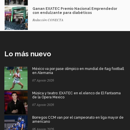
Ganan EXATEC Premio Nacional Emprendedor
con endulzante para diabéticos
Redacción CONECTA
Lo más nuevo
México va por pase olímpico en mundial de flag football
en Alemania
07 Agosto 2026
Música y teatro: EXATEC en el elenco de El Fantasma
de la Ópera Mexico
07 Agosto 2026
Borregos CCM van por el campeonato en liga mayor de
americano
06 Agosto 2026