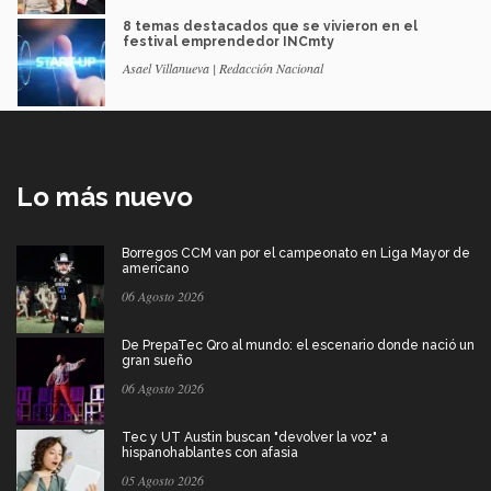
8 temas destacados que se vivieron en el
festival emprendedor INCmty
Asael Villanueva | Redacción Nacional
Lo más nuevo
Borregos CCM van por el campeonato en Liga Mayor de
americano
06 Agosto 2026
De PrepaTec Qro al mundo: el escenario donde nació un
gran sueño
06 Agosto 2026
Tec y UT Austin buscan "devolver la voz" a
hispanohablantes con afasia
05 Agosto 2026