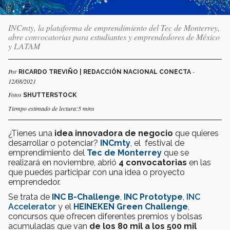
INCmty, la plataforma de emprendimiento del Tec de Monterrey,
abre convocatorias para estudiantes y emprendedores de México
y LATAM
Por
-
RICARDO TREVIÑO | REDACCIÓN NACIONAL CONECTA
12/08/2021
Fotos
SHUTTERSTOCK
Tiempo estimado de lectura:5 mins
¿Tienes una
idea innovadora de negocio
que quieres
desarrollar o potenciar?
INCmty
, el festival de
emprendimiento del
Tec de Monterrey
que se
realizará en noviembre, abrió
4 convocatorias
en las
que puedes participar con una idea o proyecto
emprendedor.
Se trata de
INC B-Challenge
,
INC Prototype
,
INC
Accelerator
y el
HEINEKEN Green Challenge
,
concursos que ofrecen diferentes premios y bolsas
acumuladas que van
de los 80 mil a los 500 mil