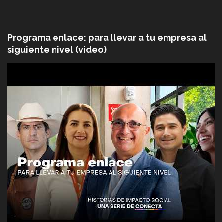
Programa enlace: para llevar a tu empresa al
siguiente nivel (video)