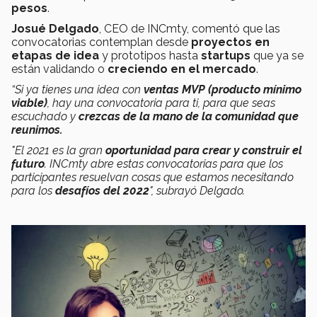
pesos
.
Josué Delgado
, CEO de INCmty, comentó que las
convocatorias contemplan desde
proyectos en
etapas de idea
y prototipos hasta
startups
que ya se
están validando o
creciendo en el mercado
.
“Si ya tienes una idea con
ventas MVP (producto mínimo
viable)
, hay una convocatoria para ti, para que seas
escuchado y
crezcas de la mano de la comunidad que
reunimos.
"El 2021 es la gran
oportunidad para crear y construir el
futuro
. INCmty abre estas convocatorias para que los
participantes resuelvan cosas que estamos necesitando
para los
desafíos del 2022
", subrayó Delgado.