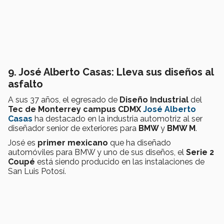
9. José Alberto Casas: Lleva sus diseños al
asfalto
A sus 37 años, el egresado de
Diseño Industrial
del
Tec de Monterrey campus CDMX
José Alberto
Casas
ha destacado en la industria automotriz al ser
diseñador senior de exteriores para
BMW
y
BMW M
.
José es
primer mexicano
que ha diseñado
automóviles para BMW y uno de sus diseños, el
Serie 2
Coupé
está siendo producido en las instalaciones de
San Luis Potosí.