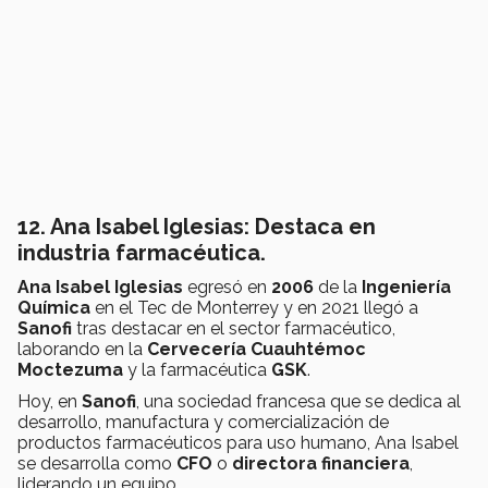
12. Ana Isabel Iglesias: Destaca en
industria farmacéutica.
Ana Isabel Iglesias
egresó en
2006
de la
Ingeniería
Química
en el Tec de Monterrey y en 2021 llegó a
Sanofi
tras destacar en el sector farmacéutico,
laborando en la
Cervecería Cuauhtémoc
Moctezuma
y la farmacéutica
GSK
.
Hoy, en
Sanofi
, una sociedad francesa que se dedica al
desarrollo, manufactura y comercialización de
productos farmacéuticos para uso humano, Ana Isabel
se desarrolla como
CFO
o
directora financiera
,
liderando un equipo.