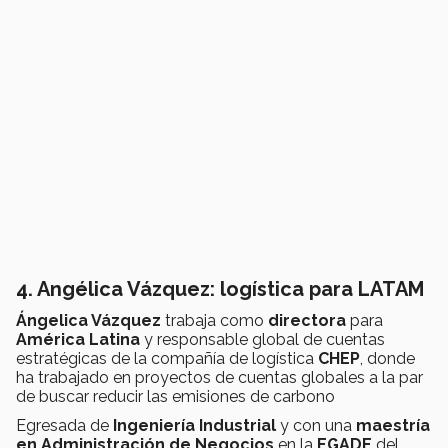
4. Angélica Vázquez: logística para LATAM
Ángelica Vázquez
trabaja como
directora
para
América Latina
y responsable global de cuentas
estratégicas de la compañía de logística
CHEP
, donde
ha trabajado en proyectos de cuentas globales a la par
de buscar reducir las emisiones de carbono
Egresada de
Ingeniería Industrial
y con una
maestría
en Administración de Negocios
en la
EGADE
del