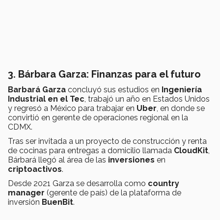
3. Bárbara Garza: Finanzas para el futuro
Barbará Garza
concluyó sus estudios en
Ingeniería
Industrial en el Tec
, trabajó un año en Estados Unidos
y regresó a México para trabajar en
Uber
, en donde se
convirtió en gerente de operaciones regional en la
CDMX.
Tras ser invitada a un proyecto de construcción y renta
de cocinas para entregas a domicilio llamada
CloudKit
,
Bárbará llegó al área de las
inversiones
en
criptoactivos
.
Desde 2021 Garza se desarrolla como
country
manager
(gerente de país) de la plataforma de
inversión
BuenBit
.