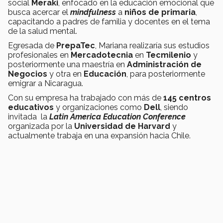
social
Meraki
, enfocado en la educación emocional que
busca acercar el
mindfulness
a
niños de primaria
,
capacitando a padres de familia y docentes en el tema
de la salud mental.
Egresada de
PrepaTec
, Mariana realizaría sus estudios
profesionales en
Mercadotecnia
en
Tecmilenio
y
posteriormente una maestría en
Administración de
Negocios
y otra en
Educación
, para posteriormente
emigrar a Nicaragua.
Con su empresa ha trabajado con más de
145 centros
educativos
y organizaciones como
Dell
, siendo
invitada la
Latin America Education Conference
organizada por la
Universidad de Harvard
y
actualmente trabaja en una expansión hacia Chile.