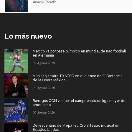
Ricardo Treviño
Lo más nuevo
México va por pase olímpico en mundial de flag football
en Alemania
07 Agosto 2026
Música y teatro: EXATEC en el elenco de El Fantasma
de la Ópera México
07 Agosto 2026
Borregos CCM van por el campeonato en liga mayor de
americano
06 Agosto 2026
Del escenario de PrepaTec Qro al teatro musical en
Estados Unidos