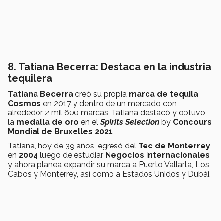
8. Tatiana Becerra: Destaca en la industria
tequilera
Tatiana Becerra
creó su propia
marca de tequila
Cosmos
en 2017 y dentro de un mercado con
alrededor 2 mil 600 marcas, Tatiana destacó y obtuvo
la
medalla de oro
en el
Spirits Selection
by
Concours
Mondial de Bruxelles 2021
.
Tatiana, hoy de 39 años, egresó del
Tec de Monterrey
en
2004
luego de estudiar
Negocios Internacionales
y ahora planea expandir su marca a Puerto Vallarta, Los
Cabos y Monterrey, así como a Estados Unidos y Dubái.