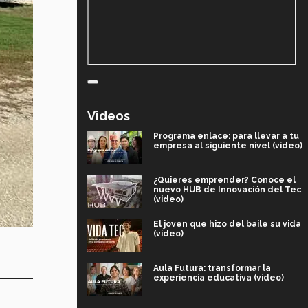
Videos
Programa enlace: para llevar a tu
empresa al siguiente nivel (video)
¿Quieres emprender? Conoce el
nuevo HUB de Innovación del Tec
(video)
El joven que hizo del baile su vida
(video)
Aula Futura: transformar la
experiencia educativa (video)