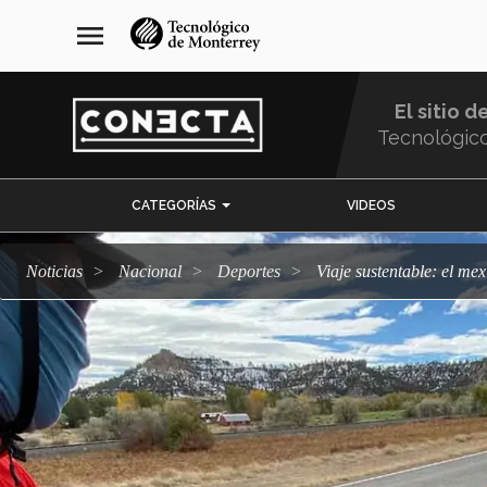
Pasar
navegación
menu
al
principal
contenido
principal
El sitio d
Tecnológic
Menu
CATEGORÍAS
VIDEOS
Comunidad
Noticias
Nacional
deportes
Viaje sustentable: el m