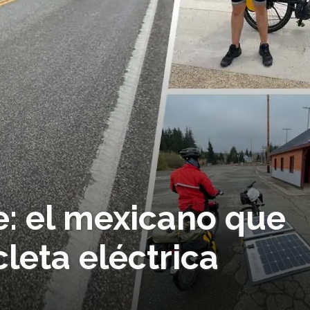
e: el mexicano que
cleta eléctrica