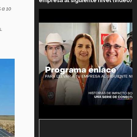
empresa al siguiente nivel (video)
5 a 10
s.