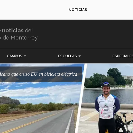
NOTICIAS
e noticias
del
o de Monterrey
CAMPUS
ESCUELAS
ESPECIALE
exicano que cruzó EU en bicicleta eléctrica