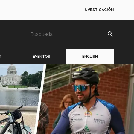
INVESTIGACIÓN
search
S
EVENTOS
ENGLISH