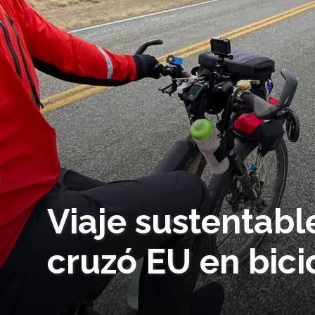
Viaje sustentabl
cruzó EU en bici