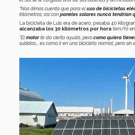
“Nos dimos cuenta que para el
uso de bicicletas el
kilómetros; así con
paneles solares
nunca tendrían q
La bicicleta de Luis era de acero, pesaba 40 kilogram
alcanzaba los 30 kilómetros por hora
(km/h) en
“El
motor
te da cierta ayuda, pero
como quiera tien
subidas... es como ir en una bicicleta normal, pero sin 