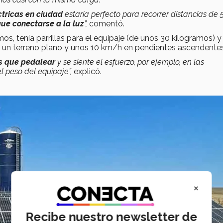
éctricas en ciudad
estaría perfecto para recorrer distancias de 
ue conectarse a la luz
”,
comentó.
os, tenía parrillas para el equipaje (de unos 30 kilogramos) y
 un terreno plano y unos 10 km/h en pendientes ascendente
es que pedalear
y se siente el esfuerzo, por ejemplo, en las
el peso del equipaje”,
explicó.
×
Recibe nuestro newsletter de