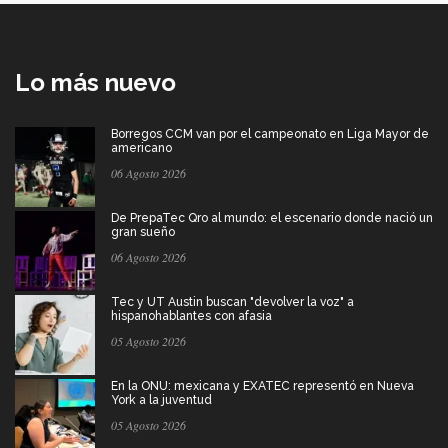
Lo más nuevo
Borregos CCM van por el campeonato en Liga Mayor de
americano
06 Agosto 2026
De PrepaTec Qro al mundo: el escenario donde nació un
gran sueño
06 Agosto 2026
Tec y UT Austin buscan "devolver la voz" a
hispanohablantes con afasia
05 Agosto 2026
En la ONU: mexicana y EXATEC representó en Nueva
York a la juventud
05 Agosto 2026