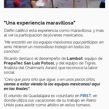
"Una experiencia maravillosa"
Delfín calificó esta experiencia como maravillosa, y más
al ver la participación de jóvenes mexicanos.
"Me encantó ver los equipos mexicanos aquí participar, en
serio. Hicieron un maravilloso trabajo en todas las
canchas".
Ricardo destacó el desempeño de
Lambot
, equipo de
PrepaTec San Luis Potosí,
y del equipo de Tigres,
finalista del Chairman’s Award, que reconoce la labor
social.
“Creo que para año que sigue, o en unos pocos años,
vamos a estar viendo (a los equipos mexicanos) aquí
en las finales".
El oriundo de Guadalajara es voluntario en
FIRST
, en
donde utiliza sus vacaciones de su trabajo en Reino
Unido para asistir como árbitro en estos torneos.