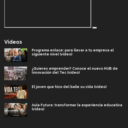
Videos
Programa enlace: para llevar a tu empresa al
siguiente nivel (video)
¿Quieres emprender? Conoce el nuevo HUB de
Innovación del Tec (video)
El joven que hizo del baile su vida (video)
Aula Futura: transformar la experiencia educativa
(video)
Más que un festival cultural: así es la magia de
VIBRART 2026 (video)