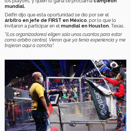
los playoffs, y quien lo gana se proclama
campeón
mundial.
Delfín dijo que esta oportunidad se dio por ser el
árbitro en jefe de FIRST en México
, por lo que lo
invitaron a participar en el
mundial en Houston
, Texas.
"(Los organizadores) eligen solo unos cuantos para estar
como arbitro central. Vieron que ya tenía experiencia y me
trajeron aquí a cancha".