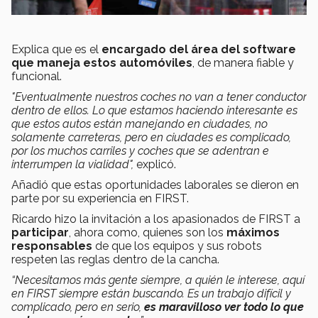
Explica que es el
encargado del área del software
que maneja estos automóviles
, de manera fiable y
funcional.
"Eventualmente nuestros coches no van a tener conductor
dentro de ellos. Lo que estamos haciendo interesante es
que estos autos están manejando en ciudades, no
solamente carreteras, pero en ciudades es complicado,
por los muchos carriles y coches que se adentran e
interrumpen la vialidad",
explicó.
Añadió que estas oportunidades laborales se dieron en
parte por su experiencia en FIRST.
Ricardo hizo la invitación a los apasionados de FIRST a
participar
, ahora como, quienes son los
máximos
responsables
de que los equipos y sus robots
respeten las reglas
dentro de la cancha.
“Necesitamos más gente siempre, a quién le interese, aquí
en FIRST siempre están buscando. Es un trabajo difícil y
complicado, pero en serio,
es maravilloso ver todo lo que