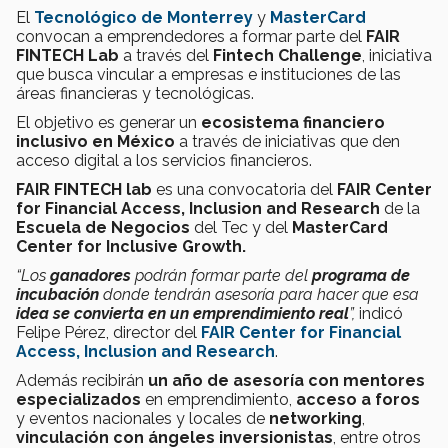
El
Tecnológico de Monterrey
y
MasterCard
convocan a emprendedores a formar parte del
FAIR
FINTECH Lab
a través del
Fintech Challenge
, iniciativa
que busca vincular a empresas e instituciones de las
áreas financieras y tecnológicas.
El objetivo es generar un
ecosistema financiero
inclusivo en México
a través de iniciativas que den
acceso digital a los servicios financieros.
FAIR FINTECH
lab
es una convocatoria del
FAIR Center
for Financial Access, Inclusion and Research
de la
Escuela de Negocios
del Tec y del
MasterCard
Center for Inclusive Growth.
“Los
ganadores
podrán formar parte del
programa de
incubación
donde tendrán asesoría para hacer que esa
idea se convierta en un emprendimiento real
”,
indicó
Felipe Pérez, director del
FAIR Center for Financial
Access, Inclusion and Research
.
Además recibirán
un año de asesoría con mentores
especializados
en emprendimiento,
acceso a foros
y eventos nacionales y locales de
networking
,
vinculación con ángeles inversionistas
, entre otros