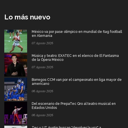
Lo más nuevo
México va por pase olímpico en mundial de flag football
en Alemania
07 Agosto 2026
Música y teatro: EXATEC en el elenco de El Fantasma
de la Ópera México
07 Agosto 2026
Borregos CCM van por el campeonato en liga mayor de
americano
06 Agosto 2026
Del escenario de PrepaTec Qro al teatro musical en
Estados Unidos
06 Agosto 2026
Tec y UT Austin buscan "devolver la voz" a