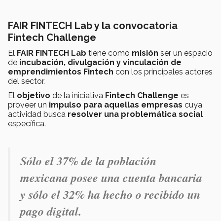
FAIR FINTECH Lab y la convocatoria
Fintech Challenge
El
FAIR FINTECH Lab
tiene como
misión
ser un espacio
de
incubación, divulgación y vinculación de
emprendimientos Fintech
con los principales actores
del sector.
El
objetivo
de la iniciativa
Fintech Challenge
es
proveer un
impulso para aquellas empresas
cuya
actividad busca
resolver una problemática social
específica.
Sólo el 37% de la población
mexicana posee una cuenta bancaria
y sólo el 32% ha hecho o recibido un
pago digital.