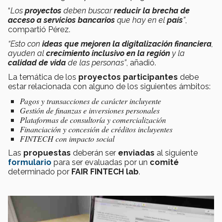
“
Los
proyectos
deben buscar
reducir la brecha de
acceso a servicios bancarios
que hay en el
país
”
,
compartió Pérez.
“Esto con
ideas que mejoren la digitalización financiera
,
ayuden al
crecimiento inclusivo en la región
y la
calidad de vida
de las personas”
, añadió.
La temática
de los
proyectos participantes
debe
estar relacionada
con alguno de los siguientes ámbitos:
Pagos y transacciones de carácter incluyente
Gestión de finanzas e inversiones personales
Plataformas de consultoría y comercialización
Financiación y concesión de créditos incluyentes
FINTECH con impacto social
Las
propuestas
deberán ser
enviadas
al siguiente
formulario
para ser evaluadas por un
comité
determinado por
FAIR FINTECH lab
.