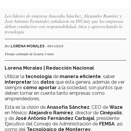
Los líderes de empresa Anasofía Sánchez, Alejandro Ramírez y
José Antonio Fernández señalaron en INCmty que las empresas
deben conducirse con responsabilidad, ética y aprovechando la
tecnología
Por
- 09/11/2018
LORENA MORALES
Tiempo estimado de lectura:3 mins
Lorena Morales | Redacción Nacional
Utilizar la
tecnología
de
manera eficiente
, saber
interpretar
los
datos
que ésta genera, además de ver
siempre
cómo aportar
a la sociedad, son puntos que
deben tomar en cuenta tanto empresas como
emprendedores.
Esta es la visión de
Anasofía Sánchez
, CEO de
Waze
en México;
Alejandro Ramírez
, director de
Cinépolis
;
y de
José Antonio Fernández Carbajal
, presidente
Ejecutivo del Consejo de Administración de
FEMSA
, así
como del
Tecnológico de Monterrey
.