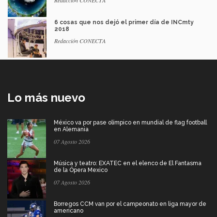
6 cosas que nos dejó el primer día de INCmty
2018
Redacción CONECTA
Lo más nuevo
México va por pase olímpico en mundial de flag football
en Alemania
07 Agosto 2026
Música y teatro: EXATEC en el elenco de El Fantasma
de la Ópera Mexico
07 Agosto 2026
Borregos CCM van por el campeonato en liga mayor de
americano