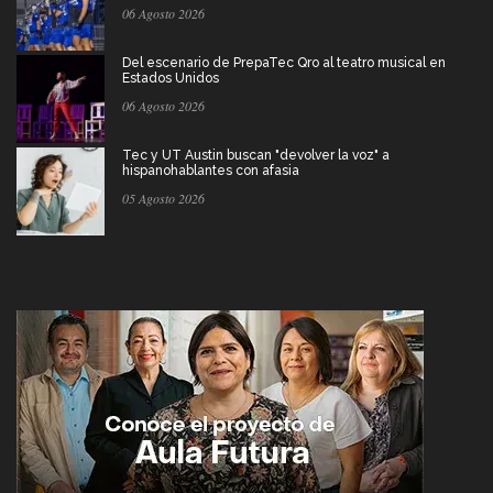
06 Agosto 2026
Del escenario de PrepaTec Qro al teatro musical en
Estados Unidos
06 Agosto 2026
Tec y UT Austin buscan "devolver la voz" a
hispanohablantes con afasia
05 Agosto 2026