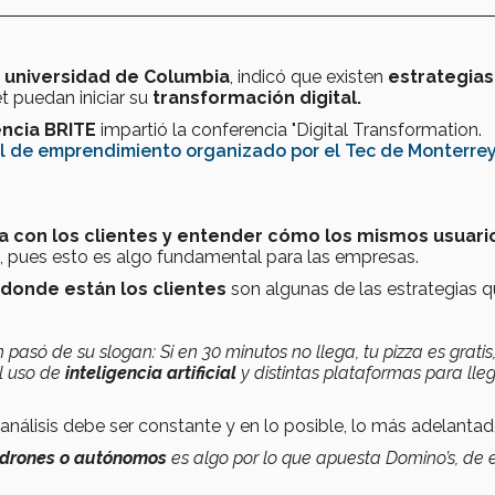
a
universidad de Columbia
, indicó que existen
estrategia
t puedan iniciar su
transformación digital.
encia BRITE
impartió la conferencia "Digital Transformation.
al de emprendimiento organizado por el Tec de Monterrey
a con los clientes y entender cómo los mismos usuari
, pues esto es algo fundamental para las empresas.
donde están los clientes
son algunas de las estrategias 
asó de su slogan: Si en 30 minutos no llega, tu pizza es gratis
l uso de
inteligencia artificial
y distintas plataformas para lle
álisis debe ser constante y en lo posible, lo más adelantad
 drones o autónomos
es algo por lo que apuesta Domino’s, de 