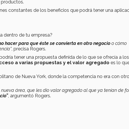
s productos.
nes constantes de los beneficios que podrá tener una aplica
cia dentro de tu empresa?
o hacer para que éste se convierta en otro negocio
o cómo
encia”
, precisa Rogers.
 podría tener una propuesta definida de lo que se ofrecía a los
cceso a varias propuestas y el valor agregado
es lo qu
olitano de Nueva York, donde la competencia no era con otr
a nueva área, que les dio valor agregado al que ya tenían de f
cio”
, argumentó Rogers.