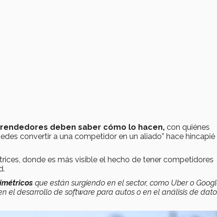
prendedores deben saber cómo lo hacen,
con quiénes
puedes convertir a una competidor en un aliado” hace hincapié
rices, donde es más visible el hecho de tener competidores
d.
imétricos
que están surgiendo en el sector, como Uber o Googl
 el desarrollo de software para autos o en el análisis de dat