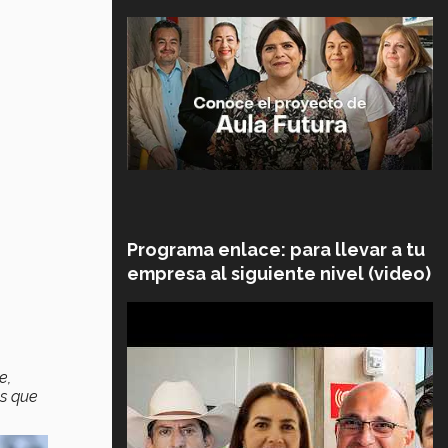
Programa enlace: para llevar a tu
empresa al siguiente nivel (video)
e,
os que