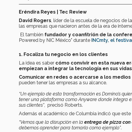
Eréndira Reyes | Tec Review
David Rogers
, líder de la escuela de negocios de l
las empresas que nacieron antes de la era de interne
El también
fundador y coanfitrión de la confer
Powered by NIC México" durante
INCmty, el festiv
1. Focaliza tu negocio en los clientes
La idea es saber
cómo convivir en esta nueva er
empiezan a integrar la tecnología en sus vidas
Comunicar en redes o acercarse a los medios 
pueden tener las empresas a su alcance.
“Un ejemplo de esta transformación es Domino’s quien p
tener una plataforma como Anyware donde integra e
sus clientes”
, precisó Roberts.
Además el académico de Columbia indicó que este an
“Vemos que la disrupción en la
entrega de pizza con
debemos aprender para tomarlo como ejemplo”
.