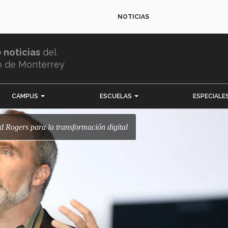
NOTICIAS
e noticias
del
o de Monterrey
CAMPUS
ESCUELAS
ESPECIALE
id Rogers para la transformación digital