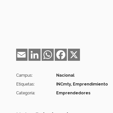
Email
LinkedIn
WhatsApp
Facebook
X
Campus:
Nacional
Etiquetas:
INCmty,
Emprendimiento
Categoría:
Emprendedores