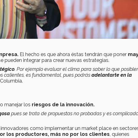
empresa.
El hecho es que ahora éstas tendrán que poner
may
 pueden integrar para crear nuevas estrategias.
atégico
. Por ejemplo evaluar el clima para saber lo que posibl
os calientes, es fundamental, pues podrás
adelantarte en la
 Columbia.
o manejar los
riesgos de la innovación.
sgosa
pues se trata de propuestas no probadas y es complicad
mas innovadores como implementar un market place en sectore
or los productores, más no por los clientes
, quienes