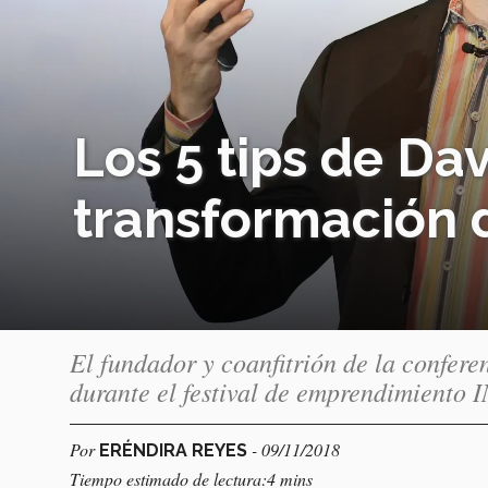
Los 5 tips de Da
transformación d
El fundador y coanfitrión de la confer
durante el festival de emprendimiento
Por
- 09/11/2018
ERÉNDIRA REYES
Tiempo estimado de lectura:4 mins