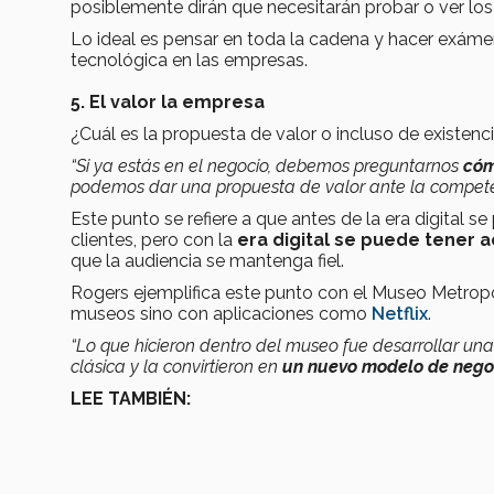
posiblemente dirán que necesitarán probar o ver lo
Lo ideal es pensar en toda la cadena y hacer exáme
tecnológica en las empresas.
5. El valor la empresa
¿Cuál es la propuesta de valor o incluso de existen
“Si ya estás en el negocio, debemos preguntarnos
cóm
podemos dar una propuesta de valor ante la compet
Este punto se refiere a que antes de la era digital se
clientes, pero con la
era digital se puede tener a
que la audiencia se mantenga fiel.
Rogers ejemplifica este punto con el Museo Metrop
museos sino con aplicaciones como
Netflix
.
“Lo que hicieron dentro del museo fue desarrollar un
clásica y la convirtieron en
un nuevo modelo de nego
LEE TAMBIÉN: