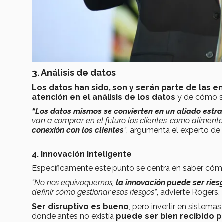
3. Análisis de datos
Los datos han sido, son y serán parte de las 
atención en el análisis de los datos
y de cómo se
“Los datos mismos se convierten en un aliado estr
van a comprar en el futuro los clientes, como aliment
conexión con los clientes
”
, argumenta el experto de
4. Innovación inteligente
Específicamente este punto se centra en saber cóm
“No nos equivoquemos,
la innovación puede ser rie
definir cómo gestionar esos riesgos”
, advierte Rogers.
Ser disruptivo es bueno
, pero invertir en siste
donde antes no existía
puede ser bien recibido p