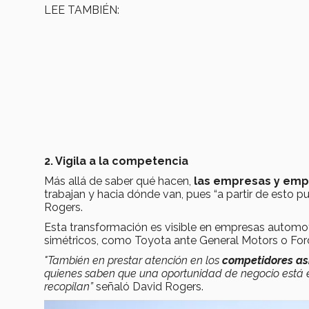
LEE TAMBIÉN:
2. Vigila a la competencia
Más allá de saber qué hacen,
las empresas y em
trabajan y hacia dónde van, pues “a partir de esto 
Rogers.
Esta transformación es visible en empresas automot
simétricos, como Toyota ante General Motors o For
"También en prestar atención en los
competidores as
quienes saben que una oportunidad de negocio está en
recopilan”
señaló David Rogers.