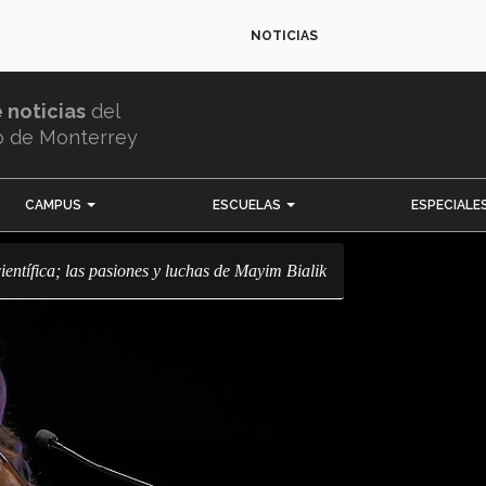
NOTICIAS
e noticias
del
o de Monterrey
CAMPUS
ESCUELAS
ESPECIALE
ocientífica; las pasiones y luchas de Mayim Bialik