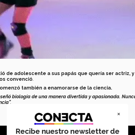
stió de adolescente a sus papás que quería ser actriz, y
los convenció
.
 comenzó también a enamorarse de la ciencia.
nseñó biología de una manera divertida y apasionada. Nunc
ncia”.
×
Recibe nuestro newsletter de