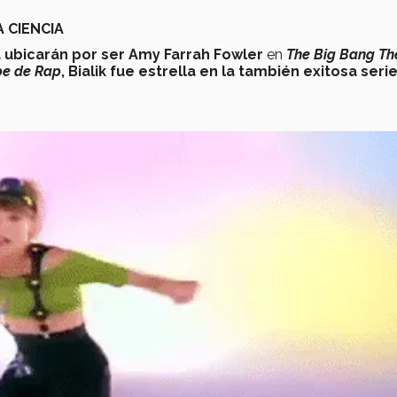
A CIENCIA
ubicarán por ser Amy Farrah Fowler
en
The Big Bang Th
pe de Rap
, Bialik fue estrella en la también exitosa seri