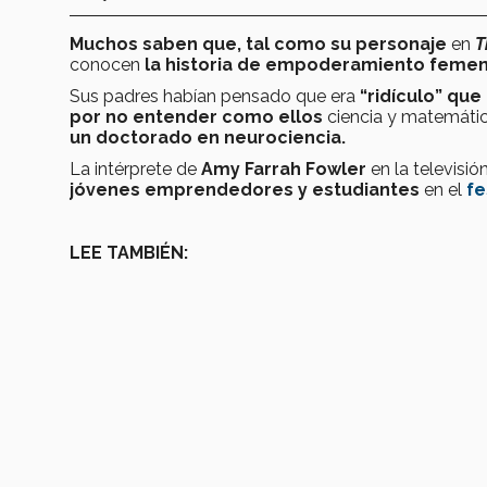
Muchos saben que, tal como su personaje
en
T
conocen
la historia de empoderamiento femeni
Sus padres habían pensado que era
“ridículo” que 
por no entender como ellos
ciencia y matemáti
un doctorado en neurociencia.
La intérprete de
Amy Farrah Fowler
en la televisió
jóvenes emprendedores y estudiantes
en el
fe
LEE TAMBIÉN: