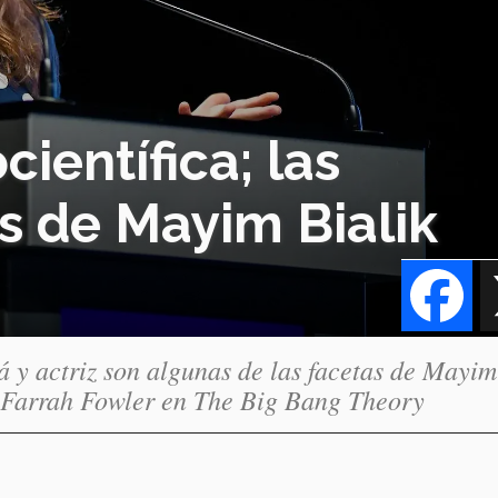
científica; las
s de Mayim Bialik
Fa
á y actriz son algunas de las facetas de Mayim
y Farrah Fowler en The Big Bang Theory