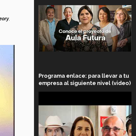
eory
,
e
Programa enlace: para llevar a tu
empresa al siguiente nivel (video)