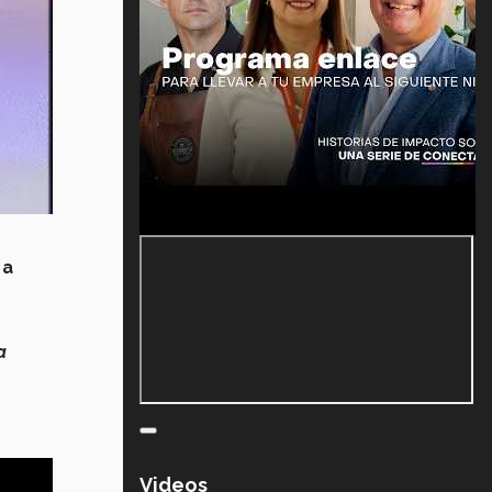
 a
a
Videos