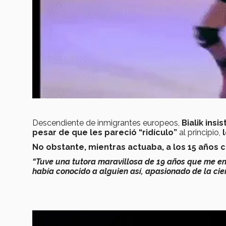
Descendiente de inmigrantes europeos,
Bialik insi
pesar de que les pareció “ridículo”
al principio,
No obstante, mientras actuaba, a los 15 años
“Tuve una tutora maravillosa de 19 años que me e
había conocido a alguien así, apasionado de la cie