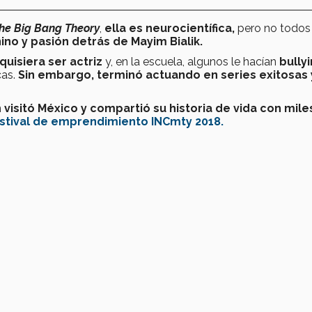
he Big Bang Theory
,
ella es neurocientífica,
pero no todos
no y pasión detrás de Mayim Bialik.
quisiera ser actriz
y, en la escuela, algunos le hacían
bully
cas.
Sin embargo, terminó actuando en series exitosas 
n
visitó México y compartió su historia de vida con mile
stival de emprendimiento INCmty 2018.