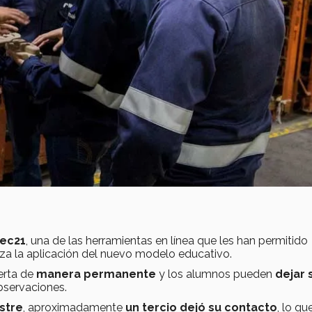
ec21
, una de las herramientas en línea que les han permitido
a la aplicación del nuevo modelo educativo.
ierta de
manera permanente
y los alumnos pueden
dejar 
bservaciones.
stre
, aproximadamente
un tercio dejó su contacto
, lo qu