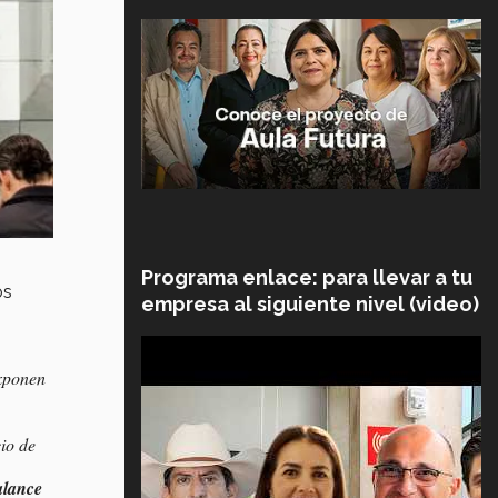
Programa enlace: para llevar a tu
os
empresa al siguiente nivel (video)
exponen
cio de
alance