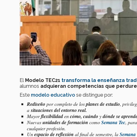
El
Modelo TEC21
transforma la
enseñanza trad
alumnos
adquieran competencias que perduren
Este
modelo educativo
se distingue por:
Rediseño
por completo de los
planes de estudio
, privil
a
situaciones del entorno real
.
Mayor
flexibilidad
en
cómo, cuándo
y
dónde se aprend
Nuevas
unidades de formación
como
Semana Tec
, par
cualquier profesión.
Un
espacio de reflexión
al final de semestre, la
Semana 