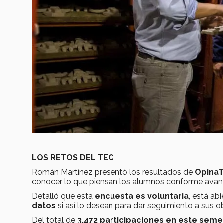
LOS RETOS DEL TEC
Román Martínez presentó los resultados de
OpinaT
conocer lo que piensan los alumnos conforme avanz
Detalló que esta
encuesta es voluntaria
, está ab
datos
si así lo desean para dar seguimiento a sus o
Del total de
3,472 participaciones en este seme