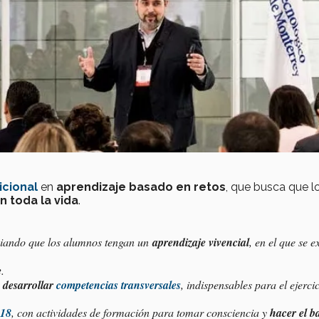
icional
en
aprendizaje basado en retos
, que busca que l
 toda la vida
.
egiando que los alumnos tengan un
aprendizaje vivencial
, en el que se 
e
.
a
desarrollar
competencias transversales
, indispensables para el ejerci
18
, con actividades de formación para tomar consciencia y
hacer el b