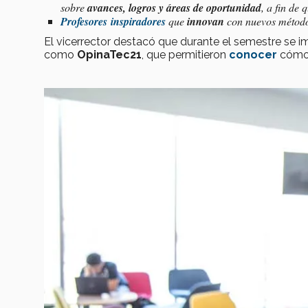
sobre
avances, logros y áreas de oportunidad
, a fin de
Profesores
inspiradores
que
innovan
con nuevos método
El vicerrector destacó que durante el semestre se
como
OpinaTec21
, que permitieron
conocer
cómo 