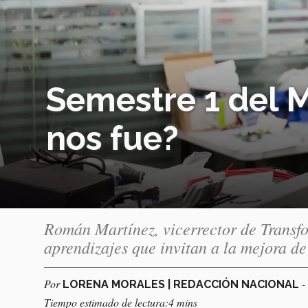
Semestre 1 del 
nos fue?
Román Martínez, vicerrector de Transfo
aprendizajes que invitan a la mejora d
Por
-
LORENA MORALES | REDACCIÓN NACIONAL
Tiempo estimado de lectura:4 mins