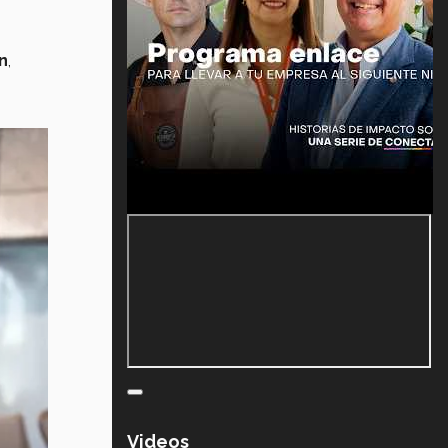
n
,
Videos