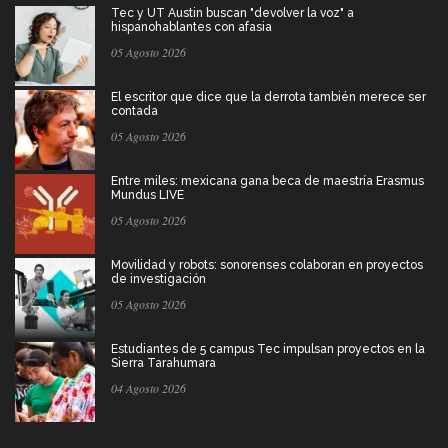
Tec y UT Austin buscan "devolver la voz" a
hispanohablantes con afasia
05 Agosto 2026
El escritor que dice que la derrota también merece ser
contada
05 Agosto 2026
Entre miles: mexicana gana beca de maestría Erasmus
Mundus LIVE
05 Agosto 2026
Movilidad y robots: sonorenses colaboran en proyectos
de investigación
05 Agosto 2026
Estudiantes de 5 campus Tec impulsan proyectos en la
Sierra Tarahumara
04 Agosto 2026