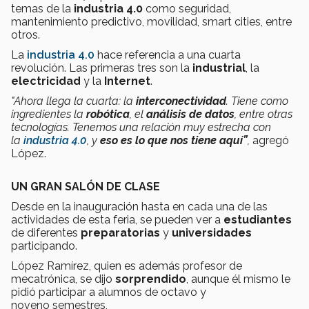
temas de la
industria 4.0
como seguridad,
mantenimiento predictivo, movilidad, smart cities, entre
otros.
La
industria 4.0
hace referencia a una cuarta
revolución. Las primeras tres son la
industrial
, la
electricidad
y la
Internet
.
"Ahora llega la cuarta: la
interconectividad
. Tiene como
ingredientes la
robótica
, el
análisis de datos
, entre otras
tecnologías. Tenemos una relación muy estrecha con
la
industria 4.0
, y
eso es lo que nos tiene aquí”
,
agregó
López.
UN GRAN SALÓN DE CLASE
Desde en la inauguración hasta en cada una de las
actividades de esta feria, se pueden ver a
estudiantes
de diferentes
preparatorias
y
universidades
participando.
López Ramírez, quien es además profesor de
mecatrónica, se dijo
sorprendido
, aunque él mismo le
pidió participar a alumnos de octavo y
noveno semestres,