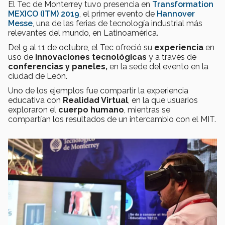
El Tec de Monterrey tuvo presencia en
Transformation
MEXICO (ITM) 2019
, el primer evento de
Hannover
Messe
, una de las ferias de tecnología industrial más
relevantes del mundo, en Latinoamérica.
Del 9 al 11 de octubre, el Tec ofreció su
experiencia
en
uso de
innovaciones tecnológicas
y a través de
conferencias y paneles,
en la sede del evento en la
ciudad de León.
Uno de los ejemplos fue compartir la experiencia
educativa con
Realidad Virtual
, en la que usuarios
exploraron el
cuerpo humano
, mientras se
compartían los resultados de un intercambio con el MIT.