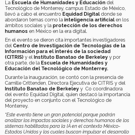
La
Escuela de Humanidades y Educación
del
Tecnológico de Monterrey, campus Estado de México,
llevó a cabo el encuentro
Equidad Digital
donde se
abordaron temas como la
inteligencia artificial
en los
ámbitos sociales y la
protección de los derechos
humanos
en México en la era digital.
En el evento se dieron cita importantes investigadores
del
Centro de Investigación de Tecnologías de la
Información para el interés de la sociedad
(CITRIS)
y el
Instituto Banatao de Berkeley
y por
otra parte, de la
Escuela de Humanidades y
Educación del Tecnológico de Monterrey.
Durante la inauguración, se contó con la presencia de
Camille Crittenden, Directora Ejecutiva de CITRIS y del
Instituto Banatao de Berkeley
y Co coordinadora
del evento Equidad Digital, quien destacó la importancia
del proyecto en conjunto con el Tecnológico de
Monterrey.
“Este evento tiene un gran potencial porque podrán
analizar los impactos sociales y derechos humanos de los
sistemas habilitados para la IA en el contexto México-
Estados Unidos y los cuales buscan impulsar el desarrollo