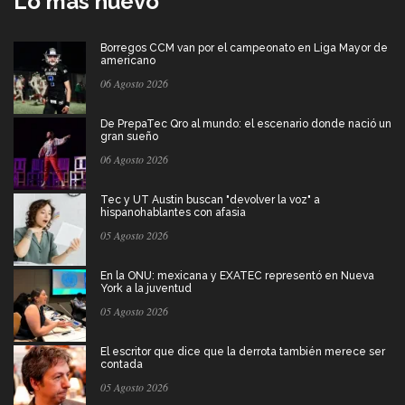
Lo más nuevo
Borregos CCM van por el campeonato en Liga Mayor de
americano
06 Agosto 2026
De PrepaTec Qro al mundo: el escenario donde nació un
gran sueño
06 Agosto 2026
Tec y UT Austin buscan "devolver la voz" a
hispanohablantes con afasia
05 Agosto 2026
En la ONU: mexicana y EXATEC representó en Nueva
York a la juventud
05 Agosto 2026
El escritor que dice que la derrota también merece ser
contada
05 Agosto 2026