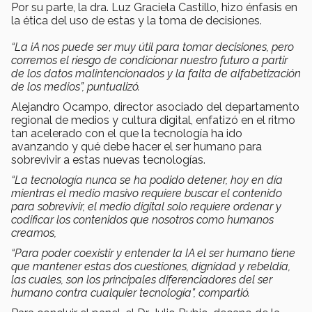
Por su parte, la dra. Luz Graciela Castillo, hizo énfasis en
la ética del uso de estas y la toma de decisiones.
“La iA nos puede ser muy útil para tomar decisiones, pero
corremos el riesgo de condicionar nuestro futuro a partir
de los datos malintencionados y la falta de alfabetización
de los medios”, puntualizó.
Alejandro Ocampo, director asociado del departamento
regional de medios y cultura digital, enfatizó en el ritmo
tan acelerado con el que la tecnología ha ido
avanzando y qué debe hacer el ser humano para
sobrevivir a estas nuevas tecnologías.
“La tecnología nunca se ha podido detener, hoy en día
mientras el medio masivo requiere buscar el contenido
para sobrevivir, el medio digital solo requiere ordenar y
codificar los contenidos que nosotros como humanos
creamos,
“Para poder coexistir y entender la IA el ser humano tiene
que mantener estas dos cuestiones,
dignidad y rebeldía
,
las cuales, son los principales diferenciadores del ser
humano contra cualquier tecnología”, compartió.