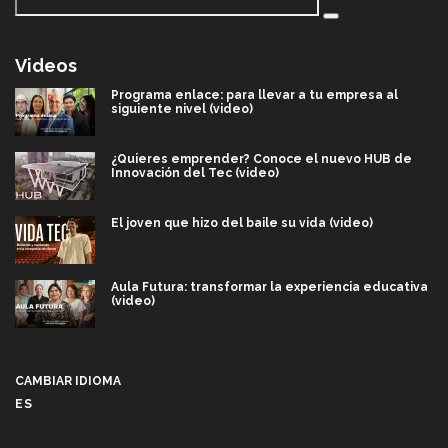
Videos
Programa enlace: para llevar a tu empresa al
siguiente nivel (video)
¿Quieres emprender? Conoce el nuevo HUB de
Innovación del Tec (video)
El joven que hizo del baile su vida (video)
Aula Futura: transformar la experiencia educativa
(video)
Más que un festival cultural: así es la magia de
VIBRART 2026 (video)
CAMBIAR IDIOMA
ES
Javier Guzmán: investigación con impacto social
(video)