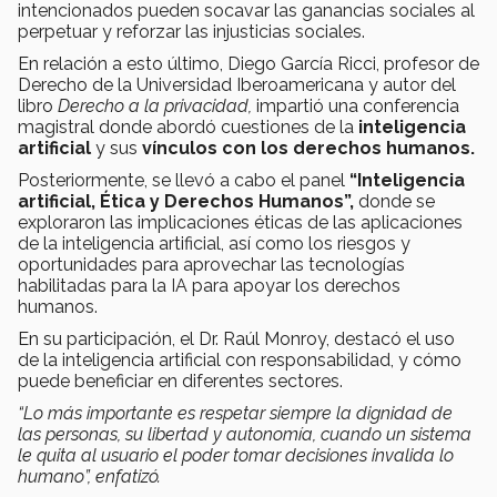
intencionados pueden socavar las ganancias sociales al
perpetuar y reforzar las injusticias sociales.
En relación a esto último, Diego García Ricci, profesor de
Derecho de la Universidad Iberoamericana y autor del
libro
Derecho a la privacidad,
impartió una conferencia
magistral
donde abordó cuestiones de la
inteligencia
artificial
y sus
vínculos con los derechos humanos.
Posteriormente, se llevó a cabo el panel
“Inteligencia
artificial, Ética y Derechos Humanos”,
donde se
exploraron las implicaciones éticas de las aplicaciones
de la inteligencia artificial, así como los riesgos y
oportunidades para aprovechar las tecnologías
habilitadas para la IA para apoyar los derechos
humanos.
En su participación, el Dr. Raúl Monroy, destacó el uso
de la inteligencia artificial con responsabilidad, y cómo
puede beneficiar en diferentes sectores.
“Lo más importante es respetar siempre la dignidad de
las personas, su libertad y autonomía, cuando un sistema
le quita al usuario el poder tomar decisiones invalida lo
humano”, enfatizó.