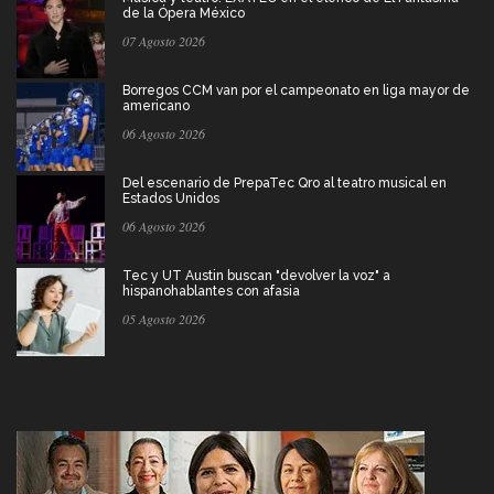
de la Ópera México
07 Agosto 2026
Borregos CCM van por el campeonato en liga mayor de
americano
06 Agosto 2026
Del escenario de PrepaTec Qro al teatro musical en
Estados Unidos
06 Agosto 2026
Tec y UT Austin buscan "devolver la voz" a
hispanohablantes con afasia
05 Agosto 2026