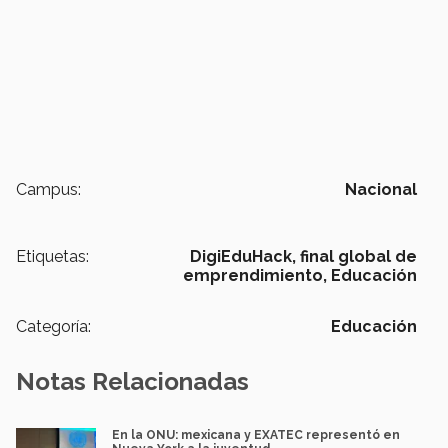
Campus:
Nacional
Etiquetas:
DigiEduHack,
final global de
emprendimiento,
Educación
Categoría:
Educación
Notas Relacionadas
En la ONU: mexicana y EXATEC representó en