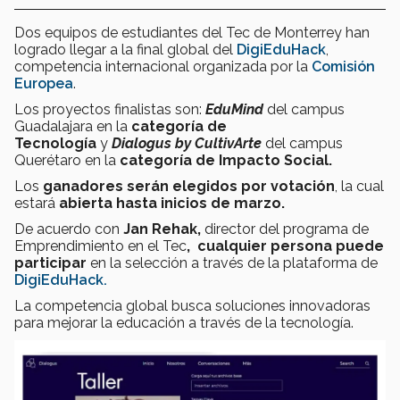
Dos equipos de estudiantes del Tec de Monterrey han
logrado llegar a la final global del
DigiEduHack
,
competencia internacional organizada por la
Comisión
Europea
.
Los proyectos finalistas son:
EduMind
del campus
Guadalajara en la
categoría de
Tecnología
y
Dialogus by CultivArte
del campus
Querétaro en la
categoría de Impacto Social.
Los
ganadores serán elegidos por votación
, la cual
estará
abierta hasta inicios de marzo.
De acuerdo con
Jan Rehak,
director del
programa de
Emprendimiento en el Tec
,
cualquier persona puede
participar
en la selección a través de la plataforma de
DigiEduHack.
La competencia global busca soluciones innovadoras
para mejorar la educación a través de la tecnología.