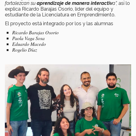
fortalezcan su
aprendizaje de manera interactiv
a”,
así lo
explica Ricardo Barajas Osorio, líder del equipo y
estudiante de la Licenciatura en Emprendimiento.
El proyecto está integrado por los y las alumnas
Ricardo Barajas Osorio
Paola Vaga Sosa
Eduardo Macedo
Rogelio Díaz