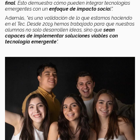
final
. Esto demuestra cómo pueden integrar tecnologías
emergentes con un
enfoque de impacto socia
l”.
Además,
“es una validación de lo que estamos haciendo
en el Tec. Desde 2019 hemos trabajado para que nuestros
alumnos no solo desarrollen ideas, sino que
sean
capaces de implementar soluciones viables con
tecnología emergente
".