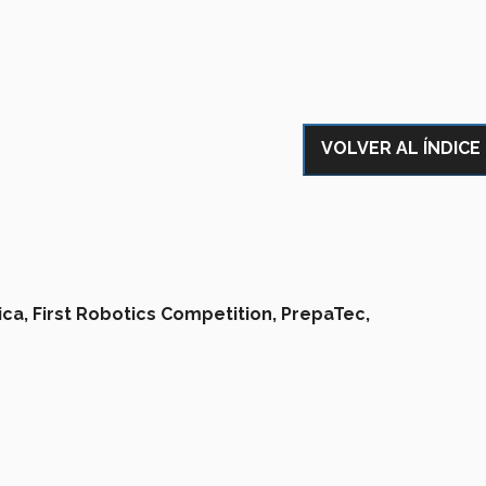
VOLVER AL ÍNDICE
ica,
First Robotics Competition,
PrepaTec,