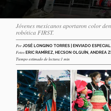
Jóvenes mexicanos aportaron color dent
robótica FIRST.
Por
JOSÉ LONGINO TORRES | ENVIADO ESPECIA
Fotos
ERIC RAMÍREZ, HECSON OLGUÍN, ANDREA 
Tiempo estimado de lectura:1 min