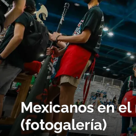
Mexicanos en el 
(fotogalería)