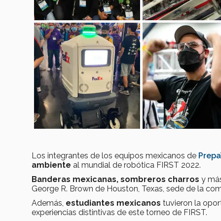
Los integrantes de los equipos mexicanos de
Prep
ambiente
al mundial de robótica FIRST 2022.
Banderas mexicanas,
sombreros charros
y más
George R. Brown de Houston, Texas, sede de la com
Además,
estudiantes mexicanos
tuvieron la opo
experiencias distintivas de este torneo de FIRST.