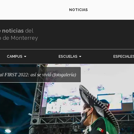
NOTICIAS
e noticias
del
o de Monterrey
CAMPUS
ESCUELAS
ESPECIALE
al FIRST 2022: así se vivió (fotogalería)