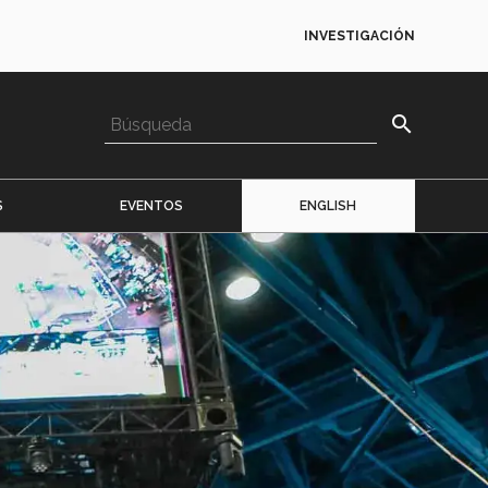
INVESTIGACIÓN
search
S
EVENTOS
ENGLISH