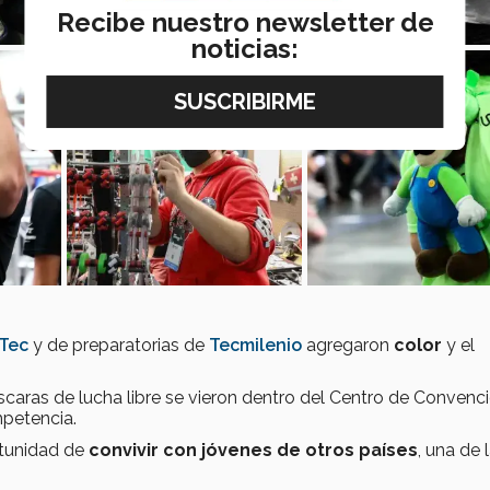
Recibe nuestro newsletter de
noticias:
aTec
y de preparatorias de
Tecmilenio
agregaron
color
y el
caras de lucha libre se vieron dentro del Centro de Convenc
petencia.
rtunidad de
convivir con jóvenes de otros países
, una de 