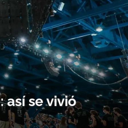
así se vivió