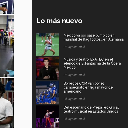
Lo más nuevo
México va por pase olímpico en
mundial de flag football en Alemania
07 Agosto 2026
Música y teatro: EXATEC en el
elenco de El Fantasma de la Ópera
México
07 Agosto 2026
Borregos CCM van por el
campeonato en liga mayor de
americano
06 Agosto 2026
Del escenario de PrepaTec Qro al
teatro musical en Estados Unidos
06 Agosto 2026