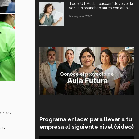
Tec y UT Austin buscan "devolver la
voz" a hispanohablantes con afasia
05 Agosto 2026
iones
Programa enlace: para llevar a tu
empresa al siguiente nivel (video)
las