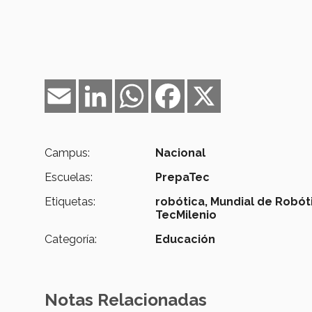
Email
LinkedIn
WhatsApp
Facebook
X
Campus:
Nacional
Escuelas:
PrepaTec
Etiquetas:
robótica,
Mundial de Robót
TecMilenio
Categoría:
Educación
Notas Relacionadas