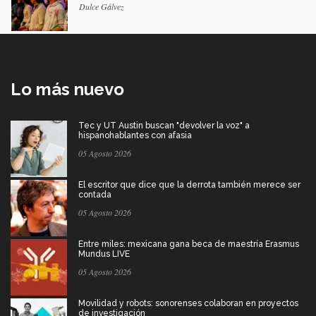
Dulce Gálvez
Lo más nuevo
Tec y UT Austin buscan "devolver la voz" a
hispanohablantes con afasia
05 Agosto 2026
El escritor que dice que la derrota también merece ser
contada
05 Agosto 2026
Entre miles: mexicana gana beca de maestría Erasmus
Mundus LIVE
05 Agosto 2026
Movilidad y robots: sonorenses colaboran en proyectos
de investigación