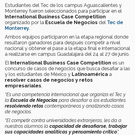
Estudiantes del Tec de los campus Aguascalientes y
Monterrey fueron seleccionados para participar en el
International Business Case Competition
organizado por la
Escuela de Negocios
del
Tec de
Monterrey
.
Ambos equipos participaron en la etapa regional donde
resultaron ganadores para después competir a nivel
nacional y obtener el pase a la etapa final e internacional
a realizarse en campus Guadalajara del 24 al 27 de junio.
El
International Business Case Competition
es un
concurso de casos de negocios que busca desafiar a las
y los estudiantes de México y
Latinoamérica
a
resolver casos de negocios y retos
empresariales
.
“Es una competencia internacional que organiza el Tec y
la
Escuela de Negocios
para desafiar a los estudiantes
resolviendo retos
contemporáneos y analizando casos
de negocios.
“El competir contra universidades extranjeras, les da a
nuestros alumnos la
capacidad de desafiarse, trabajar
sus capacidades analíticas y pensamiento crítico
”,