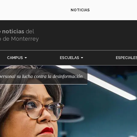
NOTICIAS
e noticias
del
o de Monterrey
CAMPUS
ESCUELAS
ESPECIALE
 personal su lucha contra la desinformación