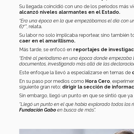
Su llegada coincidió con uno de los periodos más v
alcanzó niveles alarmantes en el Estado.
“Era una época en la que empezábamos el día con una
67’”
, relata.
Su labor no solo implicaba reportear, sino también 
caer en el amarillismo.
Más tarde, se enfocó en
reportajes de investigaci
“Entré al periodismo en una época donde empezaba la
documentos, investigando más allá de las declaracio
Este enfoque la llevó a especializarse en temas de
d
En su paso por medios como
Hora Cero
, experime
siguiente gran reto:
dirigir la sección de informa
Sin embargo, llegó un punto en que se sintió que ya
"Llegó un punto en el que había explorado todos los r
Fundación Gabo
en busca de más".