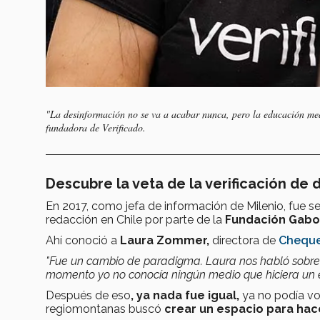
"La desinformación no se va a acabar nunca, pero la educación medi
fundadora de Verificado.
Descubre la veta de la verificación de 
En 2017, como jefa de información de Milenio, fue s
redacción en Chile por parte de la
Fundación Gabo
Ahí conoció a
Laura Zommer,
directora de
Chequ
"Fue un cambio de paradigma. Laura nos habló sobre 
momento yo no conocía ningún medio que hiciera un eje
Después de eso
, ya nada fue igual,
ya no podía vo
regiomontanas buscó
crear un espacio para hac