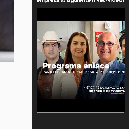
empresa al siguiente nivel (video)