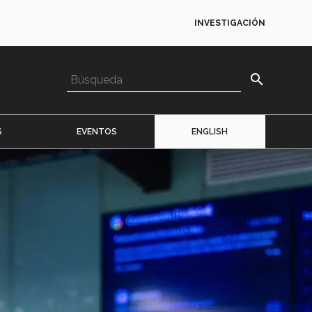
INVESTIGACIÓN
search
S
EVENTOS
ENGLISH