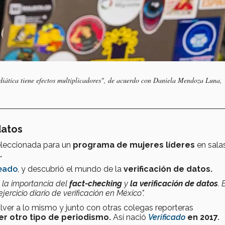
ática tiene efectos multiplicadores",
de acuerdo con Daniela Mendoza Luna,
datos
eleccionada para un
programa de mujeres líderes
en sala
.
eado
, y descubrió el mundo de la
verificación de datos.
la importancia del
fact-checking
y
la verificación de datos
. 
rcicio diario de verificación en México".
lver a lo mismo y junto con otras colegas reporteras
er otro tipo de periodismo.
Así nació
Verificado
en 2017
.