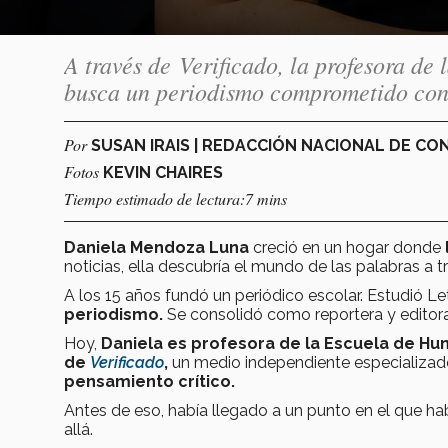
A través de Verificado, la profesora d
busca un periodismo comprometido con 
Por
SUSAN IRAIS | REDACCIÓN NACIONAL DE C
Fotos
KEVIN CHAIRES
Tiempo estimado de lectura:7 mins
Daniela Mendoza Luna
creció en un hogar donde
noticias, ella descubría el mundo de las palabras a 
A los 15 años fundó un periódico escolar. Estudió Le
periodismo.
Se
consolidó como reportera y editor
Hoy,
Daniela es profesora de la Escuela de H
de
Verificado
,
un medio independiente especializad
pensamiento crítico.
Antes de eso, había llegado a un punto en el que ha
allá.