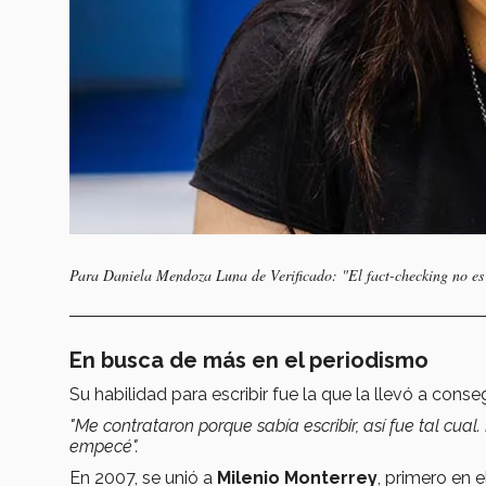
Para Daniela Mendoza Luna de Verificado:
"El fact-checking no es
En busca de más en el periodismo
Su habilidad para escribir fue la que la llevó a cons
"Me contrataron porque sabía escribir, así fue tal cual. 
empecé".
En 2007, se unió a
Milenio Monterrey
, primero en 