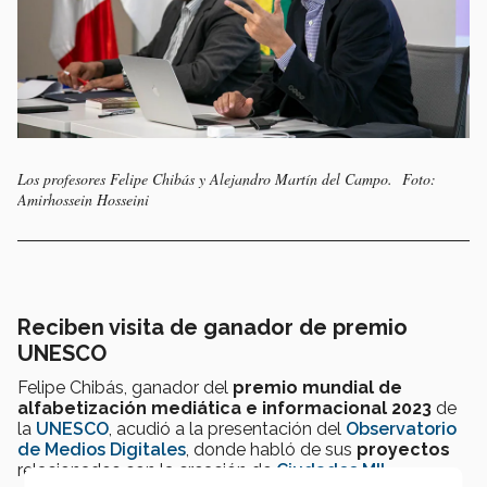
Los profesores Felipe Chibás y Alejandro Martín del Campo. Foto:
Amirhossein Hosseini
Reciben visita de ganador de premio
UNESCO
Felipe Chibás, ganador del
premio mundial de
alfabetización mediática e informacional 2023
de
la
UNESCO
, acudió a la presentación del
Observatorio
de Medios Digitales
, donde habló de sus
proyectos
relacionados con la creación de
Ciudades MIL
.