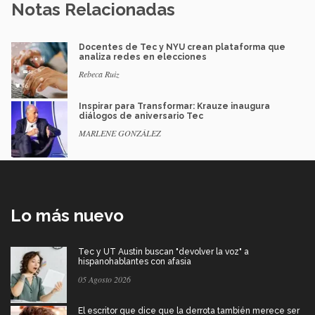
Notas Relacionadas
Docentes de Tec y NYU crean plataforma que
analiza redes en elecciones
Rebeca Ruiz
Inspirar para Transformar: Krauze inaugura
diálogos de aniversario Tec
MARLENE GONZÁLEZ
Lo más nuevo
Tec y UT Austin buscan "devolver la voz" a
hispanohablantes con afasia
05 Agosto 2026
El escritor que dice que la derrota también merece ser