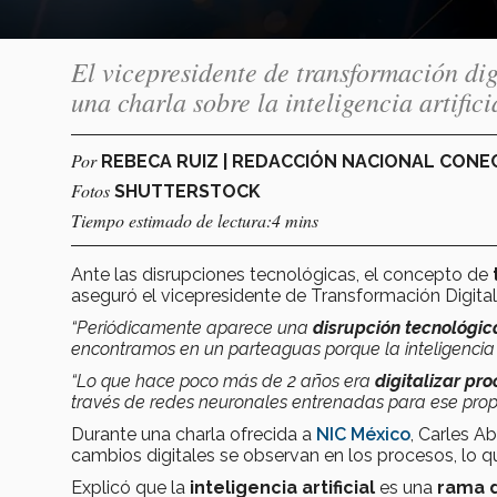
El vicepresidente de transformación dig
una charla sobre la inteligencia artifi
Por
REBECA RUIZ | REDACCIÓN NACIONAL CON
Fotos
SHUTTERSTOCK
Tiempo estimado de lectura:4 mins
Ante las disrupciones tecnológicas, el concepto de
aseguró el vicepresidente de Transformación Digita
“Periódicamente aparece una
disrupción tecnológic
encontramos en un parteaguas porque la inteligencia
“Lo que hace poco más de 2 años era
digitalizar pr
través de redes neuronales entrenadas para ese propó
Durante una charla ofrecida a
NIC México
, Carles A
cambios digitales se observan en los procesos, lo 
Explicó que la
inteligencia artificial
es una
rama d