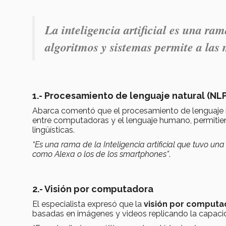
La inteligencia artificial es una ra
algoritmos y sistemas permite a las 
1.- Procesamiento de lenguaje natural (NLP
Abarca comentó que el procesamiento de lenguaje na
entre computadoras y el lenguaje humano, permitiend
lingüísticas.
“Es una rama de la Inteligencia artificial que tuvo un
como Alexa o los de los smartphones”
.
2.- Visión por computadora
El especialista expresó que la
visión por computa
basadas en imágenes y videos replicando la capacid