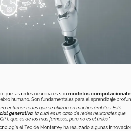
ó que las redes neuronales son
modelos computacionale
erebro humano. Son fundamentales para el aprendizaje profun
para entrenar redes que se utilizan en muchos ámbitos. E
stá
icial generativa
, la cual es un caso de redes neuronales que
T, que es de los más famosos, pero no es el único”.
cnología el Tec de Monterrey ha realizado algunas innovacio