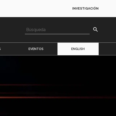
INVESTIGACIÓN
search
S
EVENTOS
ENGLISH