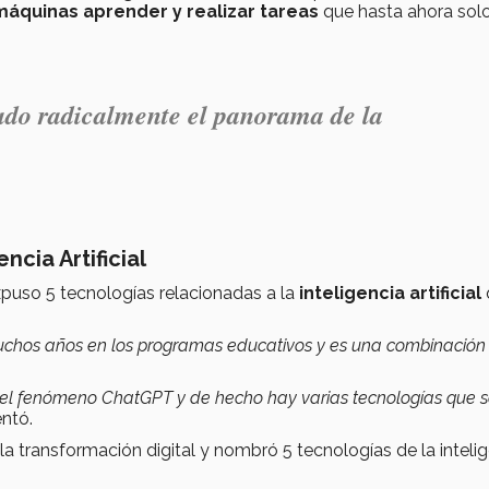
máquinas aprender y realizar tareas
que hasta ahora solo
iado radicalmente el panorama de la
ncia Artificial
puso 5 tecnologías relacionadas a la
inteligencia artificial
va muchos años en los programas educativos y es una combinación
e el fenómeno ChatGPT y de hecho hay varias tecnologías que 
ntó.
o la transformación digital y nombró 5 tecnologías de la inteli