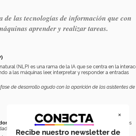
ma de las tecnologías de información que con
máquinas aprender y realizar tareas.
)
tural (NLP) es una rama de la IA que se centra en la interac
o a las máquinas leer, interpretar y responder a entradas
a fase de desarrollo agudo con la aparición de los asistentes de
×
dora
permite a las máquinas interpretar y tomar decisiones
ad de visión del ojo humano.
Recibe nuestro newsletter de