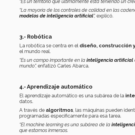
“Es un territorio que últimamente está teniendo un cr
“La mayoría de los controles de calidad en las cade
modelos de inteligencia artificial
”,
explicó.
3.- Robótica
La robótica se centra en el
diseño, construcción 
el mundo real.
“Es un campo importante en la
inteligencia artificial
mundo”,
enfatizó Carles Abarca.
4.- Aprendizaje automático
El aprendizaje automático es una subárea de la
inte
datos.
A través de
algoritmos
, las máquinas pueden identi
programadas específicamente para esa tarea.
“El machine learning es una subárea de la
inteligenci
que estamos inmersos.