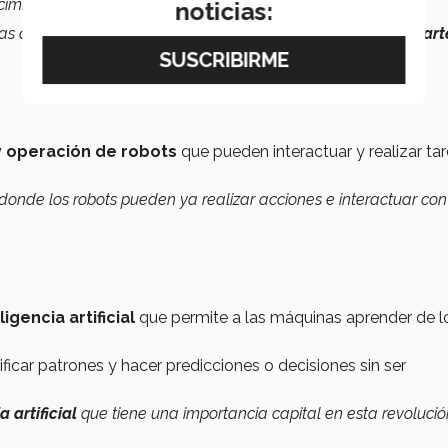
ecimiento y que es en una
aplicación más industrial
.
noticias:
nas de producción se basan en
reconocimiento visual por part
y operación de robots
que pueden interactuar y realizar ta
donde los robots pueden ya realizar acciones e interactuar con
ligencia artificial
que permite a las máquinas aprender de l
ficar patrones y hacer predicciones o decisiones sin ser
a artificial
que tiene una importancia capital en esta revolució