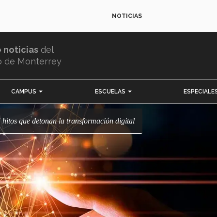
NOTICIAS
e noticias
del
o de Monterrey
CAMPUS
ESCUELAS
ESPECIALE
: 5 hitos que detonan la transformación digital