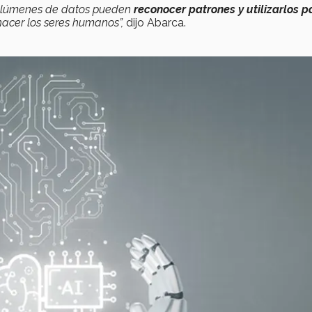
volúmenes de datos pueden
reconocer patrones y utilizarlos p
cer los seres humanos”,
dijo Abarca.