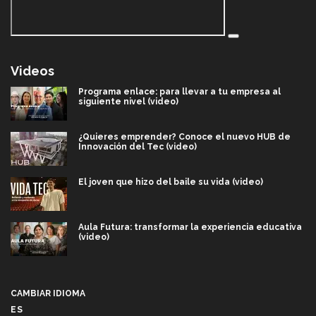
Videos
Programa enlace: para llevar a tu empresa al
siguiente nivel (video)
¿Quieres emprender? Conoce el nuevo HUB de
Innovación del Tec (video)
El joven que hizo del baile su vida (video)
Aula Futura: transformar la experiencia educativa
(video)
Más que un festival cultural: así es la magia de
VIBRART 2026 (video)
CAMBIAR IDIOMA
ES