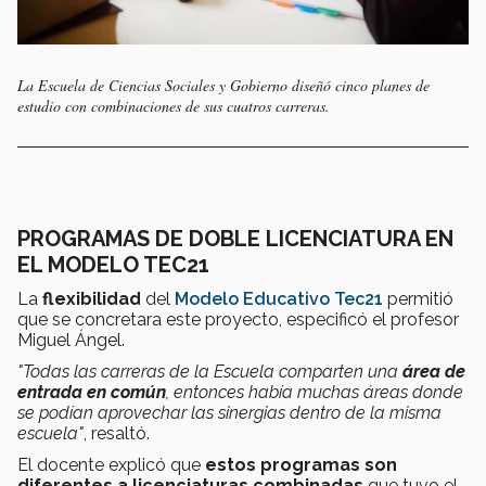
La Escuela de Ciencias Sociales y Gobierno diseñó cinco planes de
estudio con combinaciones de sus cuatros carreras.
PROGRAMAS DE DOBLE LICENCIATURA EN
EL MODELO TEC21
La
flexibilidad
del
Modelo Educativo Tec21
permitió
que se concretara este proyecto, especificó el profesor
Miguel Ángel.
"Todas las carreras de la Escuela comparten una
área de
entrada en común
,
entonces había muchas áreas donde
se podían aprovechar las sinergias dentro de la misma
escuela"
, resaltó.
El docente explicó que
estos programas son
diferentes a licenciaturas combinadas
que tuvo el