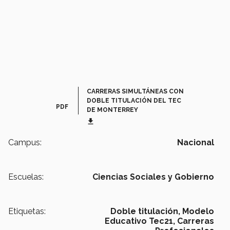
CARRERAS SIMULTÁNEAS CON
DOBLE TITULACIÓN DEL TEC
PDF
DE MONTERREY
get_app
Campus:
Nacional
Escuelas:
Ciencias Sociales y Gobierno
Etiquetas:
Doble titulación,
Modelo
Educativo Tec21,
Carreras