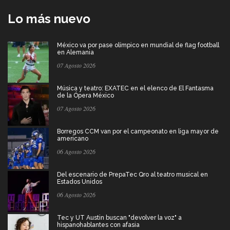
Lo más nuevo
México va por pase olímpico en mundial de flag football
en Alemania
07 Agosto 2026
Música y teatro: EXATEC en el elenco de El Fantasma
de la Ópera México
07 Agosto 2026
Borregos CCM van por el campeonato en liga mayor de
americano
06 Agosto 2026
Del escenario de PrepaTec Qro al teatro musical en
Estados Unidos
06 Agosto 2026
Tec y UT Austin buscan "devolver la voz" a
hispanohablantes con afasia