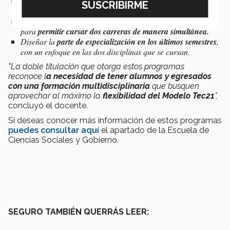
Incorporar
unidades de formación de ambas carreras en
cada semestre.
Dar seguimiento a un cambio de reglamento de alumnos
para
permitir cursar dos carreras de manera simultánea.
Diseñar la
parte de especialización en los últimos semestres
,
con un enfoque en las dos disciplinas que se cursan.
"La doble titulación que otorga estos programas
reconoce l
a necesidad de tener alumnos y egresados
con una formación multidisciplinaria
que busquen
aprovechar al máximo la
flexibilidad del Modelo Tec21
",
concluyó el docente.
Si deseas conocer más información de estos programas
puedes consultar aquí
el apartado de la Escuela de
Ciencias Sociales y Gobierno.
SEGURO TAMBIÉN QUERRÁS LEER: