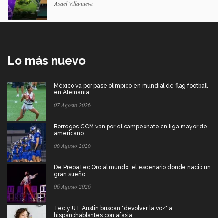
Asael Villanueva
Lo más nuevo
México va por pase olímpico en mundial de flag football
en Alemania
07 Agosto 2026
Borregos CCM van por el campeonato en liga mayor de
americano
06 Agosto 2026
De PrepaTec Qro al mundo: el escenario donde nació un
gran sueño
06 Agosto 2026
Tec y UT Austin buscan "devolver la voz" a
hispanohablantes con afasia