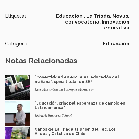
Etiquetas:
Educación ,
La Tríada,
Novus,
convocatoria,
Innovación
educativa
Categoría:
Educación
Notas Relacionadas
"Conectividad en escuelas, educación del
mañana", opina titular de SEP
Luis Mario García | campus Monterrey
"Educación, principal esperanza de cambio en
Latinoamérica"
EGADE Business School
3 años de La Tríada: la unión del Tec, Los
Andes y Católica de Chile