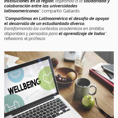
instituciones en la región
, aspirando a la
solidaridad y
colaboración entre las universidades
latinoamericanas
",
compartió Gallardo.
"
Compartimos en Latinoamérica el desafío de apoyar
el desarrollo de un estudiantado diverso
,
transformando los contextos académicos en ámbitos
disponibles y pensados para
el aprendizaje de todos
"
,
reflexionó el profesor.