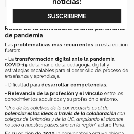
noticias:
Retos de la convocatoria ante panorama
de pandemia
Las
problemáticas más recurrentes
en esta edición
fueron:
- La
transformación digital ante la pandemia
COVID-19
de la mano de la pedagogía digital y
estrategias escalables para el desarrollo del proceso de
enseñanza y aprendizaje.
- Dificultad para
desarrollar competencias.
- Relevancia de la profesión y el vínculo
entre los
conocimientos adquiridos y su profesión o entorno.
“Uno de los objetivos de la convocatoria es el de
potenciar estas ideas a través de la colaboración
con
colegas de Uniandes y de la UC, ampliando el alcance
no solo a nuestros países, sino en la región
”,
aclaró Peña.
En su edición del
2020
, la convocatoria estuvo abierta