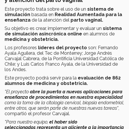
y atención del parto vaginal
Este proyecto trata sobre el uso de un
sistema de
simulación
basada en
Realidad Aumentada para la
enseñanza
de la atención del
parto vaginal.
Su objetivo es crear, implementar y evaluar un
sistema
de simulación asincrónica online
en alumnos de
medicina y obstetricia.
Los profesores
líderes del proyecto
son:
Fernando
Ayala Aguilera, del Tec de Monterrey; Jorge Andrés
Carvajal Cabrera, de la Pontificia Universidad Católica de
Chile; y Luis Carlos Franco Ayala, de la Universidad de
los Andes.
Este proyecto podrá servir para la
evaluación de 862
alumnos de medicina y obstetricia.
"
El proyecto
abre la puerta a nuevas aplicaciones para
enseñanza de procedimientos en nuestra especialidad
como la toma de la citología cervical, biopsia endometrial,
entre otros, que serán parte de nuestras nuevas tareas"
,
compartió el profesor Carvajal.
"
Para nuestro equipo,
el haber sido
seleccionados representa un aliciente a la importancia