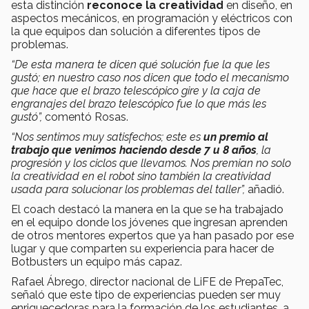
esta distinción
reconoce la creatividad
en diseño, en
aspectos mecánicos, en programación y eléctricos con
la que equipos dan solución a diferentes tipos de
problemas.
“De esta manera te dicen qué solución fue la que les
gustó; en nuestro caso nos dicen que todo el mecanismo
que hace que el brazo telescópico gire y la caja de
engranajes del brazo telescópico fue lo que más les
gustó”,
comentó Rosas.
“Nos sentimos muy satisfechos; este es
un premio al
trabajo que venimos haciendo desde 7 u 8 años
, la
progresión y los ciclos que llevamos. Nos premian no solo
la creatividad en el robot sino también la creatividad
usada para solucionar los problemas del taller”,
añadió.
El coach destacó la manera en la que se ha trabajado
en el equipo donde los jóvenes que ingresan aprenden
de otros mentores expertos que ya han pasado por ese
lugar y que comparten su experiencia para hacer de
Botbusters un equipo más capaz.
Rafael Ábrego, director nacional de LiFE de PrepaTec,
señaló que este tipo de experiencias pueden ser muy
enriquecedoras para la formación de los estudiantes, a