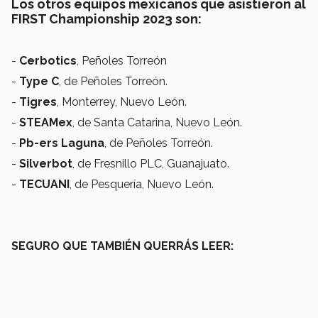
Los otros equipos mexicanos que asistieron al
FIRST Championship 2023 son:
-
Cerbotics
, Peñoles Torreón
-
Type C
, de Peñoles Torreón.
-
Tigres
, Monterrey, Nuevo León.
-
STEAMex
, de Santa Catarina, Nuevo León.
-
Pb-ers
Laguna
, de Peñoles Torreón.
-
Silverbot
, de Fresnillo PLC, Guanajuato.
-
TECUANI
, de Pesquería, Nuevo León.
SEGURO QUE TAMBIÉN QUERRÁS LEER: