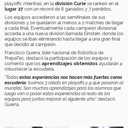
playoffs; mientras, en la
división Curie
se rankeó en el
lugar 27
con un récord de 6 ganados y 7 perdidos.
Los equipos accedieron a las semifinales de sus
divisiones y se quedaron al menos a 2 matches de llegar
a cada final. Eventualmente cada campeón divisional
accedía a una nueva división llamada Einstein, donde los
equipos se iban eliminando hasta llegar a una gran final
que decidió al campeón.
Francisco Guerra, líder nacional de Robótica de
PrepaTec, destacó la participación de los equipos y
comentó que los
aprendizajes obtenidos
ayudarán a
robustecer la escudería.
“Todas
estas experiencias nos hacen más fuertes como
escudería
; tuvimos 3 robots en playoffs y 9 que pasaron al
mundial. Son muchos aprendizajes para los alumnos que
luego van a pasar estas experiencias al resto de los
equipos para juntos mejorar el siguiente año”,
destacó
Guerra.