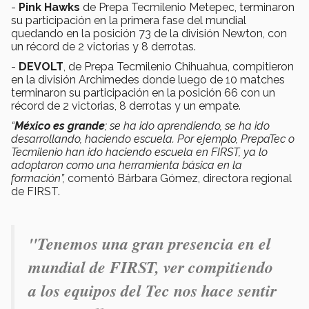
-
Pink Hawks
de Prepa Tecmilenio Metepec, terminaron
su participación en la primera fase del mundial
quedando en la posición 73 de la división Newton, con
un récord de 2 victorias y 8 derrotas.
-
DEVOLT
, de Prepa Tecmilenio Chihuahua, compitieron
en la división Archimedes donde luego de 10 matches
terminaron su participación en la posición 66 con un
récord de 2 victorias, 8 derrotas y un empate.
“
México es grande
; se ha ido aprendiendo, se ha ido
desarrollando, haciendo escuela. Por ejemplo, PrepaTec o
Tecmilenio han ido haciendo escuela en FIRST, ya lo
adoptaron como una herramienta básica en la
formación”,
comentó Bárbara Gómez, directora regional
de FIRST.
"Tenemos una gran presencia en el
mundial de FIRST, ver compitiendo
a los equipos del Tec nos hace sentir