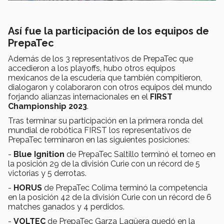
Así fue la participación de los equipos de
PrepaTec
Además de los 3 representativos de PrepaTec que
accedieron a los playoffs, hubo otros equipos
mexicanos de la escudería que también compitieron,
dialogaron y colaboraron con otros equipos del mundo
forjando alianzas internacionales en el
FIRST
Championship 2023
.
Tras terminar su participación en la primera ronda del
mundial de robótica FIRST los representativos de
PrepaTec terminaron en las siguientes posiciones:
-
Blue Ignition
de PrepaTec Saltillo terminó el torneo en
la posición 29 de la división Curie con un récord de 5
victorias y 5 derrotas.
-
HORUS
de PrepaTec Colima terminó la competencia
en la posición 42 de la división Curie con un récord de 6
matches ganados y 4 perdidos.
-
VOLTEC
de PrepaTec Garza Lagüera quedó en la