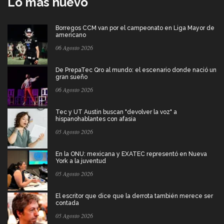
Lo más nuevo
Borregos CCM van por el campeonato en Liga Mayor de
americano
06 Agosto 2026
De PrepaTec Qro al mundo: el escenario donde nació un
gran sueño
06 Agosto 2026
Tec y UT Austin buscan "devolver la voz" a
hispanohablantes con afasia
05 Agosto 2026
En la ONU: mexicana y EXATEC representó en Nueva
York a la juventud
05 Agosto 2026
El escritor que dice que la derrota también merece ser
contada
05 Agosto 2026