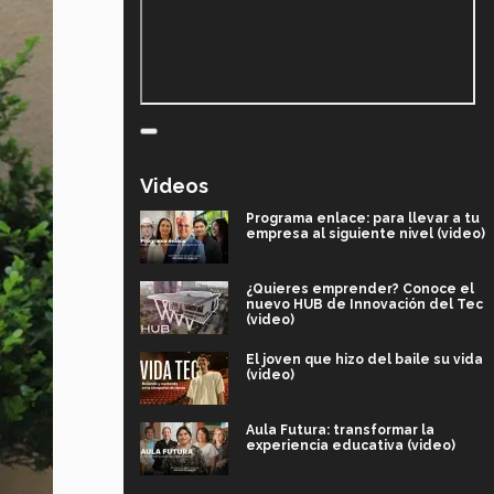
Videos
Programa enlace: para llevar a tu
empresa al siguiente nivel (video)
¿Quieres emprender? Conoce el
nuevo HUB de Innovación del Tec
(video)
El joven que hizo del baile su vida
(video)
Aula Futura: transformar la
experiencia educativa (video)