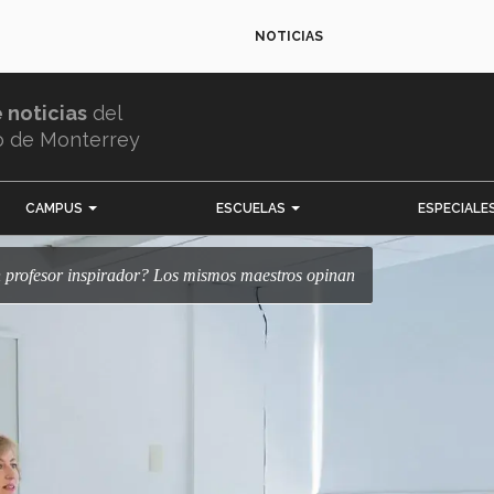
NOTICIAS
e noticias
del
o de Monterrey
CAMPUS
ESCUELAS
ESPECIALE
 un profesor inspirador? Los mismos maestros opinan