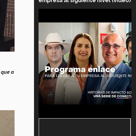
empresa al siguiente nivel (video)
 que a