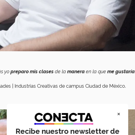
s yo
preparo mis clases
de la
manera
en la que
me gustaría
ades | Industrias Creativas de campus Ciudad de México.
×
Recibe nuestro newsletter de