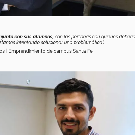
onjunto con sus alumnos,
con las personas con quienes deberí
stamos intentando solucionar una problemática”.
cios | Emprendimiento de campus Santa Fe.