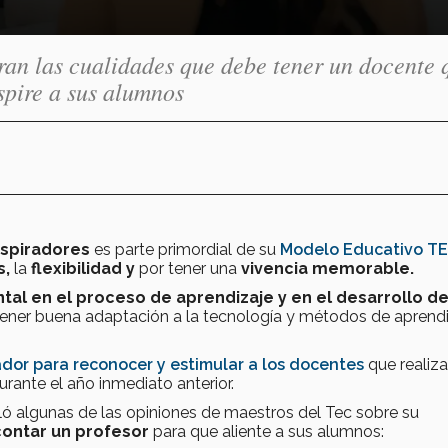
ran las cualidades que debe tener un docente 
spire a sus alumnos
nspiradores
es parte primordial de su
Modelo Educativo T
s,
la
flexibilidad y
por tener una
vivencia memorable.
tal en el proceso de aprendizaje y en el desarrollo d
tener buena adaptación a la tecnología y métodos de aprend
ador para reconocer y estimular a los docentes
que realiz
rante el año inmediato anterior.
ló algunas de las opiniones de maestros del Tec sobre su
ontar un profesor
para que aliente a sus alumnos: