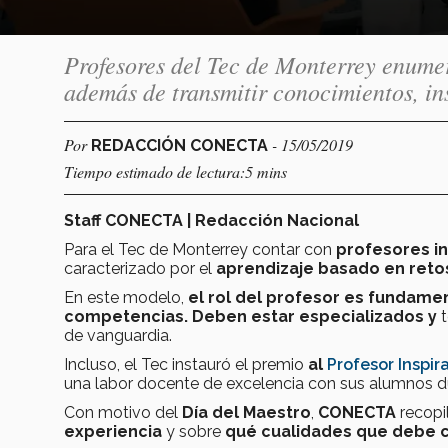
Profesores del Tec de Monterrey enume
además de transmitir conocimientos, in
Por
- 15/05/2019
REDACCIÓN CONECTA
Tiempo estimado de lectura:5 mins
Staff CONECTA | Redacción Nacional
Para el Tec de Monterrey contar con
profesores i
caracterizado por el
aprendizaje basado en reto
En este modelo,
el rol del profesor es fundamen
competencias. Deben estar especializados y
de vanguardia.
Incluso, el Tec instauró el premio
al
Profesor Inspir
una labor docente de excelencia con sus alumnos du
Con motivo del
Día del Maestro
,
CONECTA
recopi
experiencia
y sobre
qué cualidades que debe c