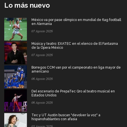
Lo más nuevo
México va por pase olímpico en mundial de flag football
en Alemania
07 Agosto 2026
Música y teatro: EXATEC en el elenco de El Fantasma
de la Ópera México
07 Agosto 2026
Borregos CCM van por el campeonato en liga mayor de
americano
06 Agosto 2026
Del escenario de PrepaTec Qro al teatro musical en
Estados Unidos
06 Agosto 2026
Tec y UT Austin buscan "devolver la voz" a
hispanohablantes con afasia
05 Agosto 2026