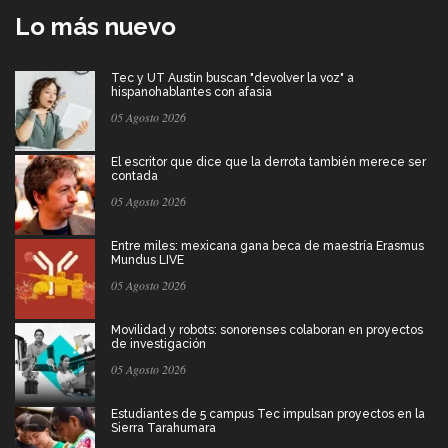
Lo más nuevo
Tec y UT Austin buscan "devolver la voz" a
hispanohablantes con afasia
05 Agosto 2026
El escritor que dice que la derrota también merece ser
contada
05 Agosto 2026
Entre miles: mexicana gana beca de maestría Erasmus
Mundus LIVE
05 Agosto 2026
Movilidad y robots: sonorenses colaboran en proyectos
de investigación
05 Agosto 2026
Estudiantes de 5 campus Tec impulsan proyectos en la
Sierra Tarahumara