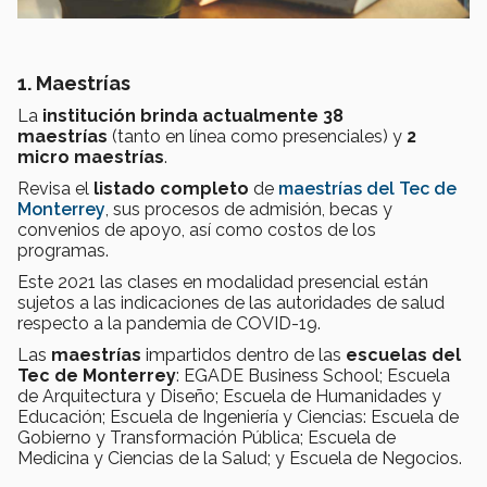
1. Maestrías
La
institución brinda actualmente 38
maestrías
(tanto en línea como presenciales) y
2
micro maestrías
.
Revisa el
listado completo
de
maestrías del Tec de
Monterrey
, sus procesos de admisión, becas y
convenios de apoyo, así como costos de los
programas.
Este 2021 las clases en modalidad presencial están
sujetos a las indicaciones de las autoridades de salud
respecto a la pandemia de COVID-19.
Las
maestrías
impartidos dentro de las
escuelas del
Tec de Monterrey
:
EGADE Business School;
Escuela
de Arquitectura y Diseño;
Escuela de Humanidades y
Educación;
Escuela de Ingeniería y Ciencias:
Escuela de
Gobierno y Transformación Pública;
Escuela de
Medicina y Ciencias de la Salud; y
Escuela de Negocios.