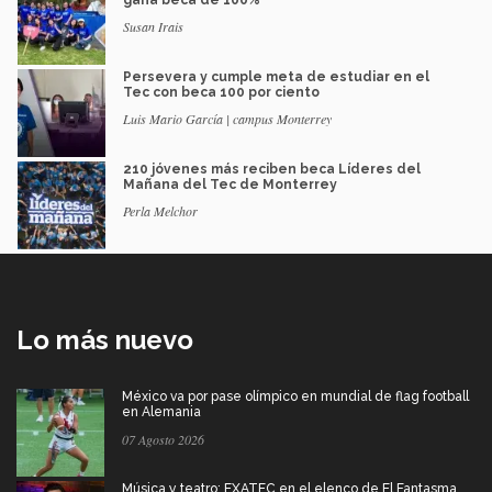
Susan Irais
Persevera y cumple meta de estudiar en el
Tec con beca 100 por ciento
Luis Mario García | campus Monterrey
210 jóvenes más reciben beca Líderes del
Mañana del Tec de Monterrey
Perla Melchor
Lo más nuevo
México va por pase olímpico en mundial de flag football
en Alemania
07 Agosto 2026
Música y teatro: EXATEC en el elenco de El Fantasma