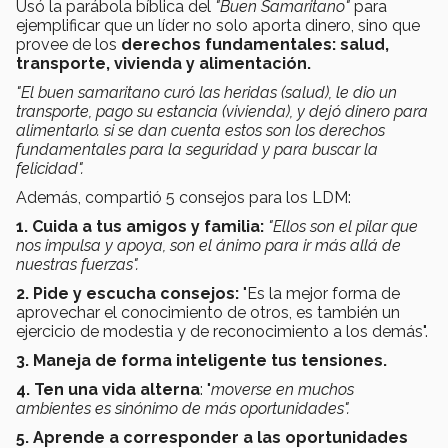
Usó la parábola bíblica del
"Buen Samaritano"
para
ejemplificar que un líder no solo aporta dinero, sino que
provee de los
derechos fundamentales: salud,
transporte, vivienda y alimentación.
"El buen samaritano curó las heridas (salud), le dio un
transporte, pago su estancia (vivienda), y dejó dinero para
alimentarlo. si se dan cuenta estos son los derechos
fundamentales para la seguridad y para buscar la
felicidad".
Además, compartió 5 consejos para los LDM:
1. Cuida a tus amigos y familia:
"Ellos son el pilar que
nos impulsa y apoya, son el ánimo para ir más allá de
nuestras fuerzas".
2. Pide y escucha consejos:
"Es la mejor forma de
aprovechar el conocimiento de otros, es también un
ejercicio de modestia y de reconocimiento a los demás".
3. Maneja de forma inteligente tus tensiones.
4. Ten una vida alterna
: "
moverse en muchos
ambientes es sinónimo de más oportunidades".
5. Aprende a corresponder a las oportunidades