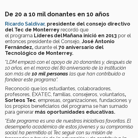
De 20 a 10 mil donantes en 10 años
Ricardo Saldívar,
presidente del consejo directivo
del Tec de Monterrey
recordó que
el programa
Líderes del Mañana inició en 2013
por el
entonces presidente del Consejo,
José Antonio
Fernández,
durante el
70 aniversario del
Tecnológico de Monterrey.
"LDM empezó con el apoyo de 20 donantes y, después de
10 años, en el marco del 80 aniversario de la institución
son más de
10 mil personas
las que han contribuido a
fondear este programa".
Reconoció que los estudiantes, colaboradores,
profesores, EXATEC, familias, consejeros, voluntarios
,
Sorteos Tec
, empresas, organizaciones, fundaciones y
los propios beneficiarios del programa se han sumado
para generar
más oportunidades educativas.
"Este programa es una de nuestras iniciativas favoritas. El
desempeño académico de estos jóvenes y su compromiso
social ha permitido al Tec seguir con su misión de