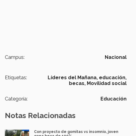
Campus:
Nacional
Etiquetas:
Líderes del Mañana,
educación,
becas,
Movilidad social
Categoría:
Educación
Notas Relacionadas
Con proyecto de gomitas vs insomnio, joven
gana beca de 100%