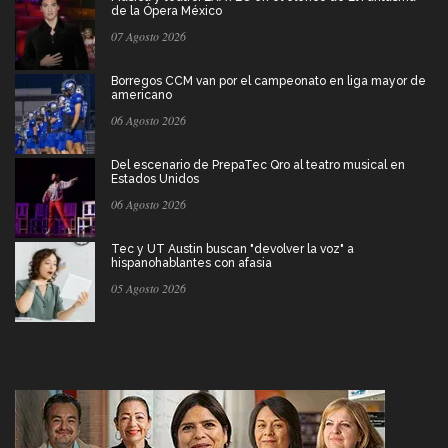
de la Ópera México
07 Agosto 2026
Borregos CCM van por el campeonato en liga mayor de
americano
06 Agosto 2026
Del escenario de PrepaTec Qro al teatro musical en
Estados Unidos
06 Agosto 2026
Tec y UT Austin buscan "devolver la voz" a
hispanohablantes con afasia
05 Agosto 2026