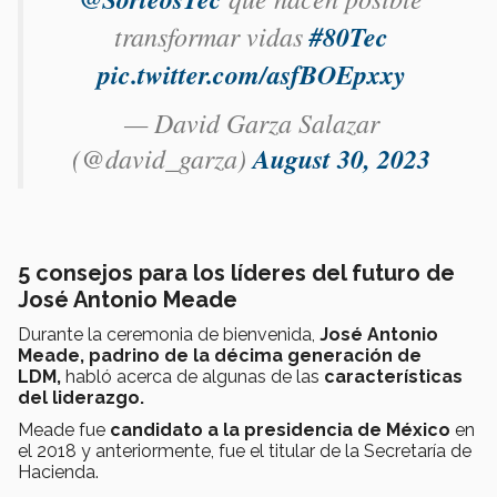
transformar vidas
#80Tec
pic.twitter.com/asfBOEpxxy
— David Garza Salazar
(@david_garza)
August 30, 2023
5 consejos para los líderes del futuro de
José Antonio Meade
Durante la ceremonia de bienvenida,
José Antonio
Meade, padrino de la décima generación de
LDM,
habló acerca de algunas de las
características
del liderazgo.
Meade fue
candidato a la presidencia de México
en
el 2018 y anteriormente, fue el titular de la Secretaría de
Hacienda. ​