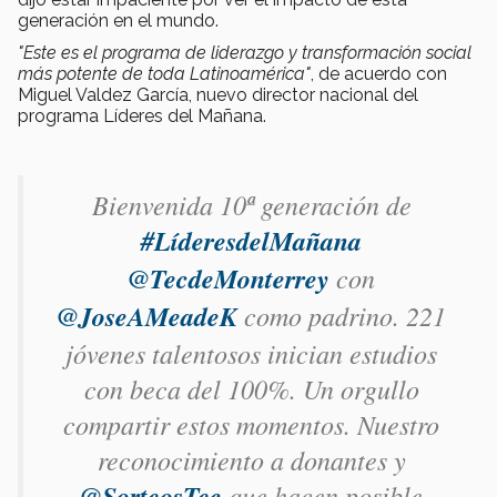
generación en el mundo.
"Este es el programa de liderazgo y transformación social
más potente de toda Latinoamérica"
, de acuerdo con
Miguel Valdez García, nuevo director nacional del
programa Líderes del Mañana.
Bienvenida 10ª generación de
#LíderesdelMañana
@TecdeMonterrey
con
@JoseAMeadeK
como padrino. 221
jóvenes talentosos inician estudios
con beca del 100%. Un orgullo
compartir estos momentos. Nuestro
reconocimiento a donantes y
@SorteosTec
que hacen posible