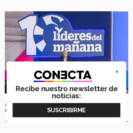
×
Recibe nuestro newsletter de
noticias:
José Antonio Meade, padrino de la 10ma. generación de Líderes del
Mañana.