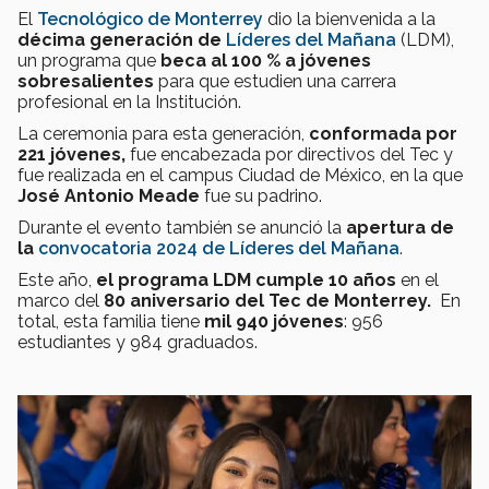
El
Tecnológico de Monterrey
dio la bienvenida a la
décima generación de
Líderes del Mañana
(LDM),
un programa que
beca al 100 % a jóvenes
sobresalientes
para que estudien
una carrera
profesional en la Institución.
La ceremonia para esta generación,
conformada por
221 jóvenes,
fue encabezada por directivos del Tec y
fue realizada en el campus Ciudad de México, en la que
José Antonio Meade
fue su padrino.
Durante el evento también se anunció la
apertura de
la
convocatoria 2024 de Líderes del Mañana
.
Este año,
el programa LDM cumple 10 años
en el
marco del
80 aniversario del Tec de Monterrey.
En
total, esta familia tiene
mil 940 jóvenes
: 956
estudiantes y 984 graduados.