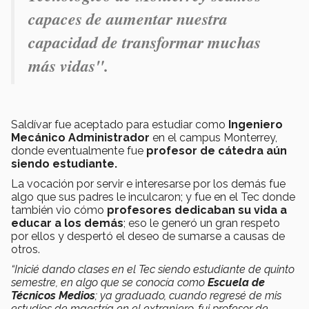
capaces de aumentar nuestra
capacidad de transformar muchas
más vidas".
Saldívar fue aceptado para estudiar como
Ingeniero
Mecánico Administrador
en el campus Monterrey,
donde eventualmente fue
profesor de cátedra aún
siendo estudiante.
La vocación por servir e interesarse por los demás fue
algo que sus padres le inculcaron; y fue en el Tec donde
también vio cómo
profesores dedicaban su vida a
educar a los demás
; eso le generó un gran respeto
por ellos y despertó el deseo de sumarse a causas de
otros.
“Inicié dando clases en el Tec siendo estudiante de quinto
semestre, en algo que se conocía como
Escuela de
Técnicos Medios
; ya graduado, cuando regresé de mis
estudios de maestría en el extranjero, fui profesor de