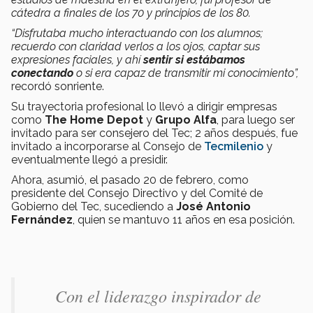
cátedra
a finales de los 70 y principios de los 80.
“Disfrutaba mucho interactuando con los alumnos;
recuerdo con claridad verlos a los ojos, captar sus
expresiones faciales, y ahí
sentir si estábamos
conectando
o si era capaz de transmitir mi conocimiento”,
recordó sonriente.
Su trayectoria profesional lo llevó a dirigir empresas
como
The Home Depot
y
Grupo Alfa
, para luego ser
invitado para ser consejero del Tec; 2 años después, fue
invitado a incorporarse al Consejo de
Tecmilenio
y
eventualmente llegó a presidir.
Ahora, asumió, el pasado 20 de febrero, como
presidente del Consejo Directivo y del Comité de
Gobierno del Tec, sucediendo a
José Antonio
Fernández
, quien se mantuvo 11 años en esa posición.
Con el liderazgo inspirador de