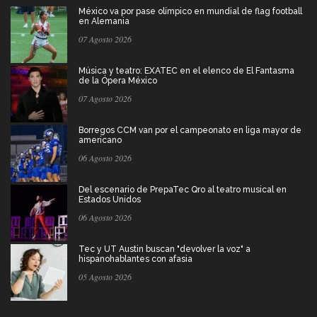
México va por pase olímpico en mundial de flag football
en Alemania
07 Agosto 2026
Música y teatro: EXATEC en el elenco de El Fantasma
de la Ópera México
07 Agosto 2026
Borregos CCM van por el campeonato en liga mayor de
americano
06 Agosto 2026
Del escenario de PrepaTec Qro al teatro musical en
Estados Unidos
06 Agosto 2026
Tec y UT Austin buscan "devolver la voz" a
hispanohablantes con afasia
05 Agosto 2026