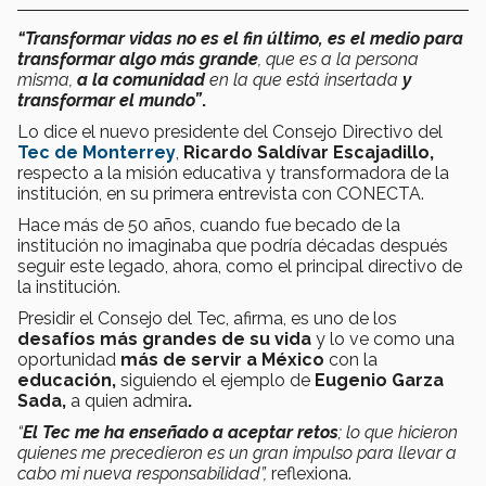
“Transformar vidas no es el fin último, es el medio para
transformar algo más grande
, que es a la persona
misma,
a la comunidad
en la que está insertada
y
transformar el mundo”
.
Lo dice el nuevo presidente del Consejo Directivo del
Tec de Monterrey
,
Ricardo Saldívar Escajadillo,
respecto a la misión educativa y transformadora de la
institución, en su primera entrevista con CONECTA.
Hace más de 50 años, cuando fue becado de la
institución no imaginaba que podría décadas después
seguir este legado, ahora, como el principal directivo de
la institución.
Presidir el Consejo del Tec, afirma, es uno de los
desafíos más grandes de su vida
y lo ve como una
oportunidad
más de servir a México
con la
educación,
siguiendo el ejemplo de
Eugenio
Garza
Sada,
a quien admira
.
“
El Tec me ha enseñado a aceptar retos
; lo que hicieron
quienes me precedieron es un gran impulso para llevar a
cabo mi nueva responsabilidad”,
reflexiona.