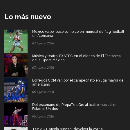
Lo más nuevo
México va por pase olímpico en mundial de flag football
en Alemania
07 Agosto 2026
Música y teatro: EXATEC en el elenco de El Fantasma
de la Ópera México
07 Agosto 2026
Borregos CCM van por el campeonato en liga mayor de
americano
06 Agosto 2026
Del escenario de PrepaTec Qro al teatro musical en
Estados Unidos
06 Agosto 2026
Tec y UT Austin buscan "devolver la voz" a