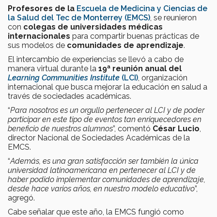
Profesores de la
Escuela de Medicina y Ciencias de
la Salud del Tec de Monterrey (EMCS)
, se reunieron
con
colegas de universidades médicas
internacionales
para compartir buenas prácticas de
sus modelos de
comunidades de aprendizaje
.
El intercambio de experiencias se llevó a cabo de
manera virtual durante la
19ª reunión anual del
Learning Communities Institute
(LCI)
, organización
internacional que busca mejorar la educación en salud a
través de sociedades académicas.
“
Para nosotros es un orgullo pertenecer al LCI y de poder
participar en este tipo de eventos tan enriquecedores en
beneficio de nuestros alumnos
”, comentó
César Lucio
,
director Nacional de Sociedades Académicas de la
EMCS.
“
Además, es una gran satisfacción ser también la única
universidad latinoamericana en pertenecer al LCI y de
haber podido implementar comunidades de aprendizaje,
desde hace varios años, en nuestro modelo educativo
”,
agregó.
Cabe señalar que este año, la EMCS fungió como