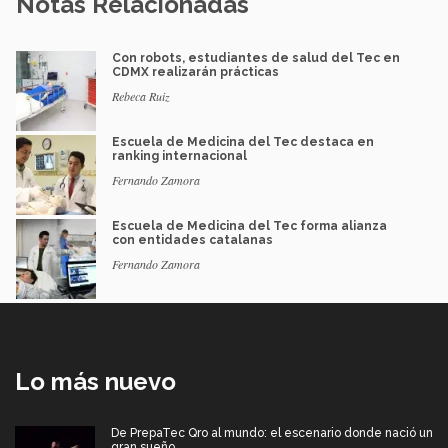
Notas Relacionadas
Con robots, estudiantes de salud del Tec en
CDMX realizarán prácticas
Rebeca Ruiz
Escuela de Medicina del Tec destaca en
ranking internacional
Fernando Zamora
Escuela de Medicina del Tec forma alianza
con entidades catalanas
Fernando Zamora
Lo más nuevo
De PrepaTec Qro al mundo: el escenario donde nació un
gran sueño