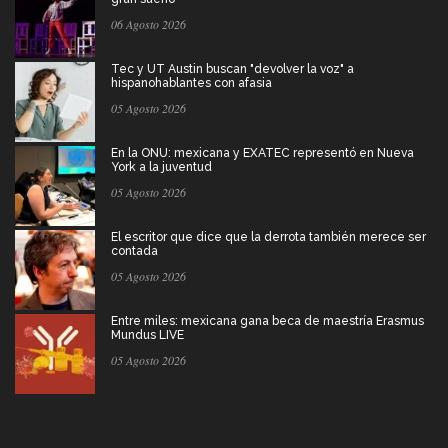
06 Agosto 2026
Tec y UT Austin buscan "devolver la voz" a
hispanohablantes con afasia
05 Agosto 2026
En la ONU: mexicana y EXATEC representó en Nueva
York a la juventud
05 Agosto 2026
El escritor que dice que la derrota también merece ser
contada
05 Agosto 2026
Entre miles: mexicana gana beca de maestría Erasmus
Mundus LIVE
05 Agosto 2026