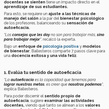
docentes se sienten
tiene un impacto directo en el
aprendizaje de sus estudiantes.
Para esto, se requiere un
ajuste a las técnicas de
manejo del salón
a la par del
bienestar psicológico
de los profesores, balanceando su
sensación de
autoeficacia.
“Los
consejos que les doy
no son para trabajar más,
sino
para trabajar mejor
”
, recalcó la experta.
Bajo un
enfoque de
psicología positiva
y
modelos
de bienestar
, Ballesteros comparte 7 pasos clave para
una
docencia exitosa y una vida feliz
.
1. Evalúa tu sentido de autoeficacia
“La
autoeficacia
es la capacidad que tenemos para
lograr nuestras metas
, es creer que
nosotros podemos
”
,
explica Ballesteros.
Para poder discernir el
sentido propio de
autoeficacia
, sugiere
examinar las actividades
docentes,
viendo qué tanto se alinean a los
valores