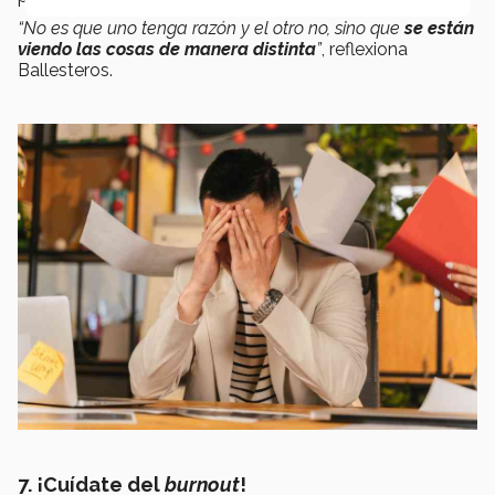
“No es que uno tenga razón y el otro no, sino que
se están
viendo las cosas de manera distinta
”
, reflexiona
Ballesteros.
7. ¡Cuídate del
burnout
!