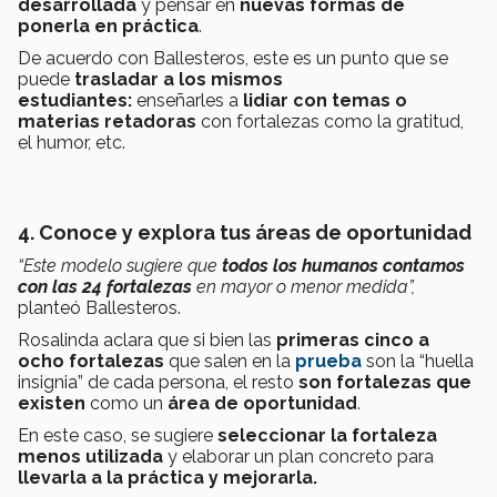
desarrollada
y pensar en
nuevas formas de
ponerla en práctica
.
De acuerdo con Ballesteros, este es un punto que se
puede
trasladar a los mismos
estudiantes:
enseñarles a
lidiar con temas o
materias retadoras
con fortalezas como la gratitud,
el humor, etc.
4. Conoce y explora tus áreas de oportunidad
“Este modelo sugiere que
todos los humanos contamos
con las 24 fortalezas
en mayor o menor medida”,
planteó Ballesteros.
Rosalinda aclara que si bien las
primeras cinco a
ocho fortalezas
que salen en la
prueba
son la “huella
insignia” de cada persona, el resto
son fortalezas que
existen
como un
área de oportunidad
.
En este caso, se sugiere
seleccionar la fortaleza
menos utilizada
y elaborar un plan concreto para
llevarla a la práctica y mejorarla.