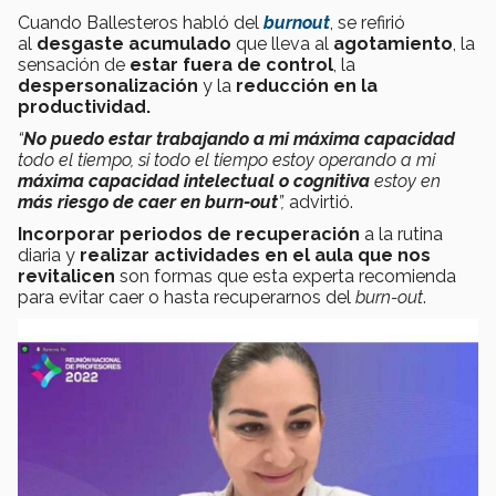
Cuando Ballesteros habló del
burnout
, se refirió
al
desgaste acumulado
que lleva al
agotamiento
, la
sensación de
estar fuera de contro
l
, la
despersonalización
y la
reducción en la
productividad.
“
No puedo estar trabajando a mi máxima capacidad
todo el tiempo, si todo el tiempo estoy operando a mi
máxima capacidad intelectual o cognitiva
estoy en
más riesgo de caer en
burn-out
”,
advirtió.
Incorporar periodos de recuperación
a la rutina
diaria y
realizar actividades en el aula que nos
revitalicen
son formas que esta experta recomienda
para evitar caer o hasta recuperarnos del
burn-out
.