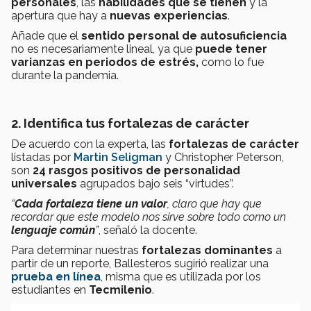
personales
, las
habilidades que se tienen
y la
apertura que hay a
nuevas experiencias
.
Añade que el
sentido personal de autosuficiencia
no es necesariamente lineal, ya que
puede tener
varianzas en periodos de estrés,
como lo fue
durante la pandemia.
2. Identifica tus fortalezas de carácter
De acuerdo con la experta, las
fortalezas de carácter
listadas por
Martin Seligman
y Christopher Peterson,
son
24 rasgos positivos de personalidad
universales
agrupados bajo seis “virtudes”.
“
Cada fortaleza tiene un valor
, claro que hay que
recordar que este modelo nos sirve sobre todo como un
lenguaje común
”
, señaló la docente.
Para determinar nuestras
fortalezas dominantes
a
partir de un reporte, Ballesteros sugirió realizar una
prueba en línea
, misma que es utilizada por los
estudiantes en
Tecmilenio
.