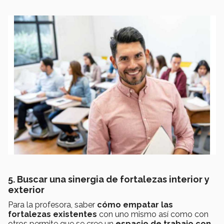
5. Buscar una sinergia de fortalezas interior y
exterior
Para la profesora, saber
cómo empatar las
fortalezas existentes
con uno mismo así como con
otros permite que se cree un
espacio de trabajo con