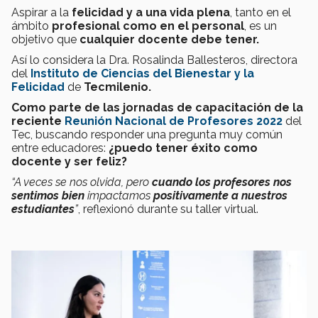
Aspirar a la
felicidad y a una vida plena
, tanto en el
ámbito
profesional como en el personal
,
es un
objetivo que
cualquier docente debe tener.
Así lo considera la Dra. Rosalinda Ballesteros, directora
del
Instituto de Ciencias del Bienestar y la
Felicidad
de
Tecmilenio.
Como parte de las jornadas de capacitación de la
reciente
Reunión Nacional de Profesores 2022
del
Tec, buscando responder una pregunta muy común
entre educadores:
¿puedo tener éxito como
docente y ser feliz?
“A veces se nos olvida, pero
cuando los profesores nos
sentimos bien
impactamos
positivamente a nuestros
estudiantes
”
, reflexionó durante su taller virtual.