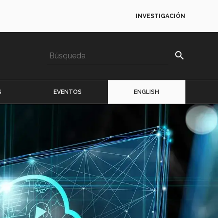
INVESTIGACIÓN
search
S
EVENTOS
ENGLISH