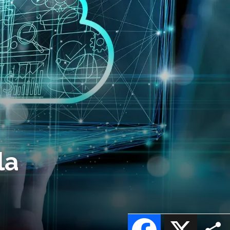
la
Facebook
X