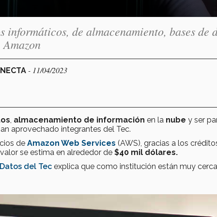
os informáticos, de almacenamiento, bases de d
de Amazon
- 11/04/2023
ONECTA
tos
,
almacenamiento de información
en la
nube
y ser pa
han aprovechado integrantes del Tec.
icios de
Amazon Web Services
(AWS), gracias a los crédito
 valor se estima en alrededor de
$40 mil dólares.
 Datos del Tec
explica que como institución están muy cerc