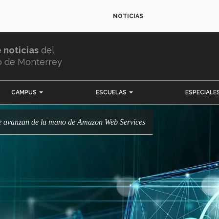
NOTICIAS
e noticias
del
o de Monterrey
CAMPUS
ESCUELAS
ESPECIALE
que avanzan de la mano de Amazon Web Services