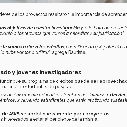
íderes de los proyectos resaltaron la importancia de aprender
os objetivos de nuestra investigación
y, a la hora de present
uanto a los recursos que vamos a necesitar y su justificación”
,
e le vamos a dar a los créditos
, cuantificando qué potencias 
la nube vamos a utilizar”
, agrega Bautista.
rado y jóvenes investigadores
fundir que su programa de créditos
puede ser aprovecha
también por estudiantes de posgrado.
 no sean únicamente educativas, también nos interesa
extender 
démicos,
incluyendo
estudiantes
que estén realizando sus
tesi
s de AWS se abrirá nuevamente para proyectos
los interesados a estar al pendiente de la misma.