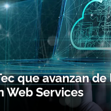
Tec que avanzan de 
 Web Services