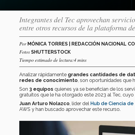
Integrantes del Tec aprovechan servici
entre otros recursos de la plataforma 
Por
MÓNICA TORRES | REDACCIÓN NACIONAL C
Fotos
SHUTTERSTOCK
Tiempo estimado de lectura:4 mins
Analizar rápidamente
grandes cantidades de da
redes de conocimiento
, son oportunidades que 
Son
3 equipos
quienes ya se benefician de los serv
gratuitos que le ha otorgado este 2023 al Tec, cuyo
Juan Arturo Nolazco
, líder del
Hub de Ciencia de
AWS y han buscado aprovechar este recurso.