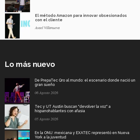
El método Amazon para innovar obsesionados
con el cliente
Asael Villanueva
Lo más nuevo
De PrepaTec Qro al mundo: el escenario donde nació un
gran sueño
06 Agosto 2026
Tec y UT Austin buscan "devolver la voz" a
hispanohablantes con afasia
05 Agosto 2026
En la ONU: mexicana y EXATEC representó en Nueva
York a la juventud