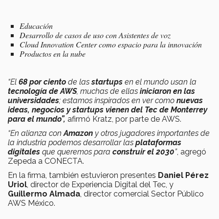
Educación
Desarrollo de casos de uso con Asistentes de voz
Cloud Innovation Center como espacio para la innovación
Productos en la nube
“El
68 por ciento
de las
startups
en el mundo usan la
tecnología de AWS
, muchas de ellas
iniciaron en las
universidades
; estamos inspirados en ver como
nuevas
ideas, negocios y startups vienen del Tec de Monterrey
para el mundo”,
afirmó Kratz, por parte de AWS.
“En alianza con
Amazon
y otros jugadores importantes de
la industria podemos desarrollar las
plataformas
digitales
que queremos para
construir el 2030
”
, agregó
Zepeda a CONECTA.
En la firma, también estuvieron presentes
Daniel Pérez
Uriol
, director de Experiencia Digital del Tec, y
Guillermo Almada
, director comercial Sector Público
AWS México.