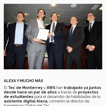
ALEXA Y MUCHO MÁS
El
Tec de Monterrey
y
AWS
han
trabajado ya juntos
desde hace un par de años
a través de
proyectos
de estudiantes
para el desarrollo de habilidades de la
asistente digital Alexa,
comentó el director de
Experiencia Digital del Tec.