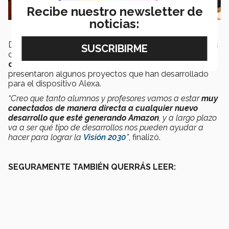
Recibe nuestro newsletter de
noticias:
Después de la firma del acuerdo de colaboración de los
directivos de ambas instituciones, estudiantes del
Tec
de Monterrey
y de
Tecmilenio
les
presentaron algunos proyectos que han desarrollado
para el dispositivo Alexa.
“Creo que tanto alumnos y profesores vamos a estar
muy
conectados de manera directa a cualquier nuevo
desarrollo que esté generando Amazon
, y a largo plazo
va a ser qué tipo de desarrollos nos pueden ayudar a
hacer para lograr la
Visión 2030
”
, finalizó.
SEGURAMENTE TAMBIÉN QUERRÁS LEER: