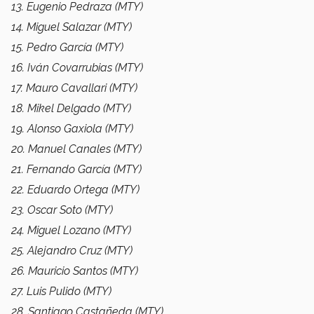
13. Eugenio Pedraza (MTY)
14. Miguel Salazar (MTY)
15. Pedro García (MTY)
16. Iván Covarrubias (MTY)
17. Mauro Cavallari (MTY)
18. Mikel Delgado (MTY)
19. Alonso Gaxiola (MTY)
20. Manuel Canales (MTY)
21. Fernando García (MTY)
22. Eduardo Ortega (MTY)
23. Oscar Soto (MTY)
24. Miguel Lozano (MTY)
25. Alejandro Cruz (MTY)
26. Mauricio Santos (MTY)
27. Luis Pulido (MTY)
28. Santiago Castañeda (MTY)