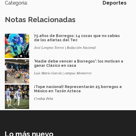
Categoría:
Deportes
Notas Relacionadas
75 años de Borregos: 14 cosas que no sabías
de los atletas del Tec
José Longino Torres | Redacción Nacional
'Nadie debe vencer a Borregos': los motivan a
ganar Clásico en casa
Luis Mario García | campus Monterrey
¡Tope nacional! Representarán 25 borregos a
México en Tazón Azteca
Cynthia Peña
Lo más nuevo