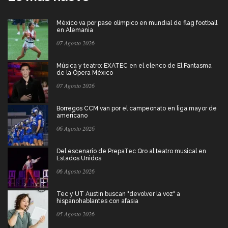
México va por pase olímpico en mundial de flag football
en Alemania
07 Agosto 2026
Música y teatro: EXATEC en el elenco de El Fantasma
de la Ópera México
07 Agosto 2026
Borregos CCM van por el campeonato en liga mayor de
americano
06 Agosto 2026
Del escenario de PrepaTec Qro al teatro musical en
Estados Unidos
06 Agosto 2026
Tec y UT Austin buscan "devolver la voz" a
hispanohablantes con afasia
05 Agosto 2026