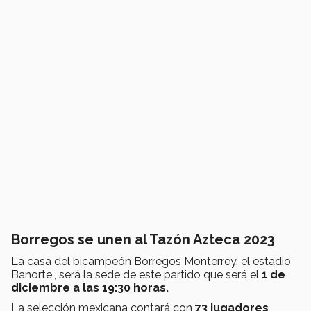
Borregos se unen al Tazón Azteca 2023
La casa del bicampeón Borregos Monterrey, el estadio
Banorte,, será la sede de este partido que será el
1 de
diciembre a las 19:30 horas.
La selección mexicana contará con
73
jugadores