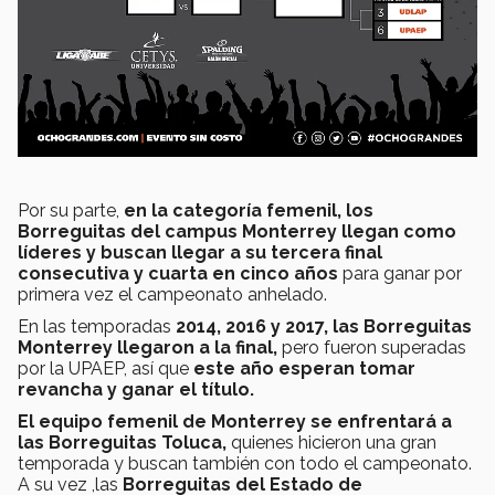
Por su parte,
en la categoría femenil, los
Borreguitas del campus Monterrey llegan como
líderes y buscan llegar a su tercera final
consecutiva y cuarta en cinco años
para ganar por
primera vez el campeonato anhelado.
En las temporadas
2014, 2016 y 2017, las Borreguitas
Monterrey llegaron a la final,
pero fueron superadas
por la UPAEP, así que
este año esperan tomar
revancha y ganar el título.
El equipo femenil de Monterrey se enfrentará a
las Borreguitas Toluca,
quienes hicieron una gran
temporada y buscan también con todo el campeonato.
A su vez ,las
Borreguitas del Estado de