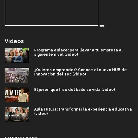
Videos
Programa enlace: para llevar a tu empresa al
siguiente nivel (video)
¿Quieres emprender? Conoce el nuevo HUB de
Innovación del Tec (video)
El joven que hizo del baile su vida (video)
Aula Futura: transformar la experiencia educativa
(video)
Más que un festival cultural: así es la magia de
VIBRART 2026 (video)