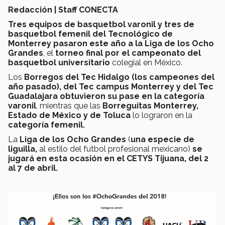
Redacción | Staff CONECTA
Tres equipos de basquetbol varonil y tres de
basquetbol femenil del Tecnológico de
Monterrey pasaron este año a la Liga de los Ocho
Grandes
, el
torneo final
por el campeonato del
basquetbol universitario
colegial en México.
Los
Borregos del Tec Hidalgo (los campeones del
año pasado
), del Tec campus Monterrey y del Tec
Guadalajara obtuvieron su pase en la categoría
varonil
, mientras que las
Borreguitas Monterrey,
Estado de México y de Toluca
lo lograron en la
categoría femenil.
La
Liga de los Ocho Grandes
(
una especie de
liguilla,
al estilo del futbol profesional mexicano)
se
jugará en esta ocasión en el CETYS Tijuana, del 2
al 7 de abril.