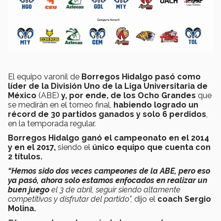
El equipo varonil de
Borregos Hidalgo pasó como
líder de la División Uno de la Liga Universitaria de
México
(ABE)
y, por ende, de los Ocho Grandes
que
se medirán en el torneo final,
habiendo logrado un
récord de 30 partidos ganados y solo 6 perdidos
,
en la temporada regular.
Borregos Hidalgo ganó el campeonato en el 2014
y en el 2017,
siendo el
único equipo que cuenta con
2 títulos.
“Hemos sido dos veces campeones de la ABE, pero eso
ya pasó, ahora solo estamos enfocados en realizar un
buen juego
el 3 de abril, seguir siendo altamente
competitivos y disfrutar del partido",
dijo el
coach Sergio
Molina.