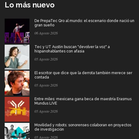
Lo más nuevo
De PrepaTec Qro al mundo: el escenario donde nació un
gran sueño
06 Agosto 2026
Tec y UT Austin buscan "devolver la voz" a
hispanohablantes con afasia
05 Agosto 2026
El escritor que dice que la derrota también merece ser
contada
05 Agosto 2026
Entre miles: mexicana gana beca de maestría Erasmus
Mundus LIVE
05 Agosto 2026
Movilidad y robots: sonorenses colaboran en proyectos
de investigación
05 Agosto 2026