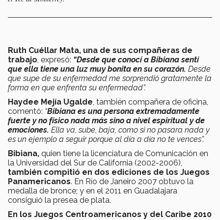
Ruth Cuéllar Mata, una de sus compañeras de
trabajo
, expresó:
“Desde que conocí a Bibiana sentí
que ella tiene una luz muy bonita en su corazón.
Desde
que supe de su enfermedad me sorprendió gratamente la
forma en que enfrenta su enfermedad”.
Haydee Mejía Ugalde
, también compañera de oficina,
comentó:
“
Bibiana es una persona extremadamente
fuerte y no físico nada más sino a nivel espiritual y de
emociones.
Ella va, sube, baja, como si no pasara nada y
es un ejemplo a seguir porque al día a día no te vences”.
Bibiana,
quien tiene la licenciatura de Comunicación en
la Universidad del Sur de California (2002-2006),
también
compitió en dos ediciones de los Juegos
Panamericanos
. En Río de Janeiro 2007 obtuvo la
medalla de bronce; y en el 2011 en Guadalajara
consiguió la presea de plata.
En los Juegos Centroamericanos y del Caribe 2010