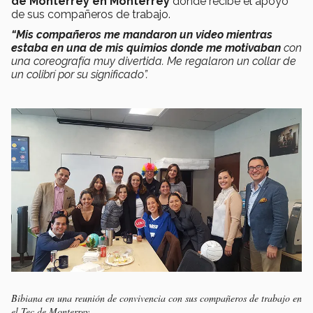
de Monterrey en Monterrey
donde recibe el apoyo
de sus compañeros de trabajo.
“Mis compañeros me mandaron un video mientras
estaba en una de mis quimios donde me motivaban
con
una coreografía muy divertida. Me regalaron un collar de
un colibrí por su significado”.
Bibiana en una reunión de convivencia con sus compañeros de trabajo en
el Tec de Monterrey.