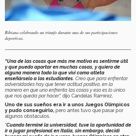
Bibiana celebrando un triunfo durante una de sus participaciones
deportivas.
“
Una de las cosas que más me motiva es sentirme útil
y que puedo aportar en muchas cosas, y quiero de
alguna manera todo lo que viví como atleta
enseñárselo a los estudiantes
.
Creo que para enfrentar
adversidades hay que tener actitud positiva, en la
manera en que uno enfrenta las cosas y eso es lo único
que nos queda por hacer”,
dijo Candelas Ramírez.
Uno de sus sueños era ir a unos Juegos Olímpicos
y pudo conseguirlo,
pero antes tuvo que pasar por
algunos obstáculos.
“
Cuando terminé la universidad, tuve la oportunidad de
ir a jugar profesional en Italia, sin embargo, decidí