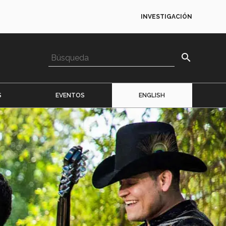
INVESTIGACIÓN
search
S
EVENTOS
ENGLISH