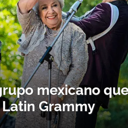
 grupo mexicano qu
l Latin Grammy