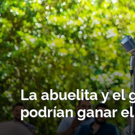
La abuelita y el
podrían ganar e