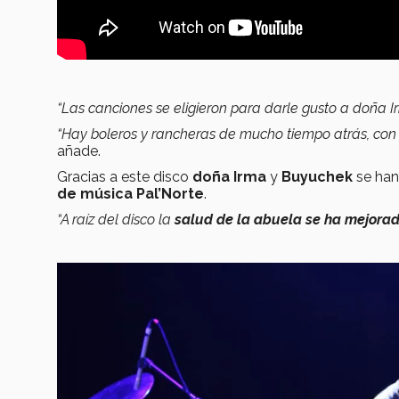
“Las canciones se eligieron para darle gusto a doña 
“Hay boleros y rancheras de mucho tiempo atrás, con
añade.
Gracias a este disco
doña Irma
y
Buyuchek
se han
de música Pal’Norte
.
“A raíz del disco la
salud de la abuela se ha mejorad