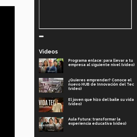
Videos
Programa enlace: para llevar a tu
empresa al siguiente nivel (video)
¿Quieres emprender? Conoce el
nuevo HUB de Innovación del Tec
(video)
El joven que hizo del baile su vida
(video)
Aula Futura: transformar la
experiencia educativa (video)