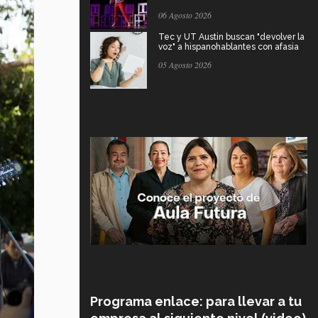
06 Agosto 2026
Tec y UT Austin buscan "devolver la
voz" a hispanohablantes con afasia
05 Agosto 2026
Programa enlace: para llevar a tu