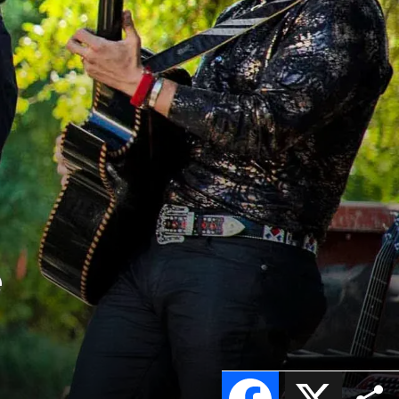
e
Facebook
X