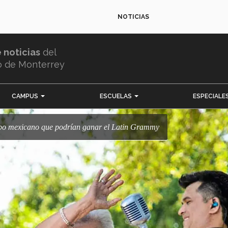
NOTICIAS
e noticias
del
o de Monterrey
CAMPUS
ESCUELAS
ESPECIALE
grupo mexicano que podrían ganar el Latin Grammy