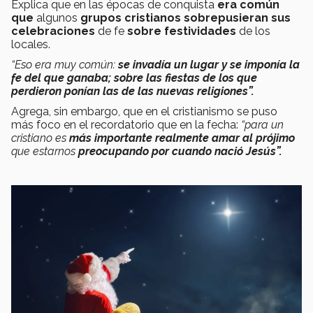
Explica que en las épocas de conquista
era común
que
algunos
grupos cristianos sobrepusieran sus
celebraciones
de fe
sobre festividades
de los
locales.
“Eso era muy común:
se invadía un lugar y se imponía la
fe del que ganaba; sobre las fiestas de los que
perdieron ponían las de las nuevas religiones”.
Agrega, sin embargo, que en el cristianismo se puso
más foco en el recordatorio que en la fecha:
“para un
cristiano es
más importante realmente amar al prójimo
que estarnos
preocupando por cuando nació Jesús”.