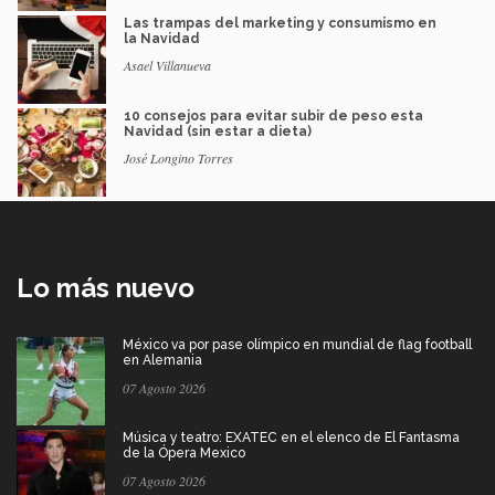
Las trampas del marketing y consumismo en
la Navidad
Asael Villanueva
10 consejos para evitar subir de peso esta
Navidad (sin estar a dieta)
José Longino Torres
Lo más nuevo
México va por pase olímpico en mundial de flag football
en Alemania
07 Agosto 2026
Música y teatro: EXATEC en el elenco de El Fantasma
de la Ópera Mexico
07 Agosto 2026