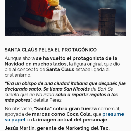
SANTA CLAÚS PELEA EL PROTAGÓNICO
Aunque ahora
se ha vuelto el protagonista de la
Navidad en muchos lados,
la figura original que dio
pie al concepto de
Santa Claus
estaba ligada al
cristianismo.
“Era un obispo de una ciudad italiana que después fue
declarado santo. Se llama San Nicolás
de Bari. Se
cuenta que en Navidad
salía a repartir regalos a los
más pobres
”,
detalla Pérez.
No obstante,
“Santa” cobró gran fuerza
comercial,
apoyada de
marcas como Coca Cola,
que
presume
su papel
en la
imagen actual del personaje.
Jesús Martin, gerente de Marketing del Tec,