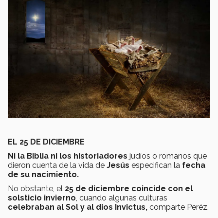
EL 25 DE DICIEMBRE
Ni la Biblia ni los historiadores
judíos o romanos que
dieron cuenta de la vida de
Jesús
especifican la
fecha
de su nacimiento.
No obstante, el
25 de diciembre coincide con el
solsticio invierno
, cuando algunas culturas
celebraban al Sol y al dios Invictus,
comparte Peréz.