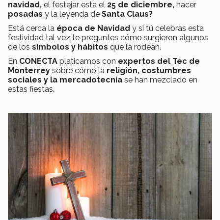
navidad,
el festejar esta el
25 de diciembre,
hacer
posadas
y la leyenda de
Santa Claus?
Está cerca la
época de Navidad
y si tú celebras esta
festividad tal vez te preguntes cómo surgieron algunos
de los
símbolos y hábitos
que la rodean.
En
CONECTA
platicamos con
expertos del Tec de
Monterrey
sobre cómo la
religión, costumbres
sociales y la mercadotecnia
se han mezclado en
estas fiestas.