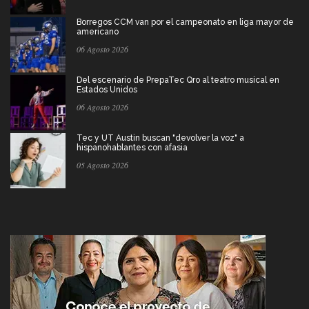
Borregos CCM van por el campeonato en liga mayor de
americano
06 Agosto 2026
Del escenario de PrepaTec Qro al teatro musical en
Estados Unidos
06 Agosto 2026
Tec y UT Austin buscan "devolver la voz" a
hispanohablantes con afasia
05 Agosto 2026