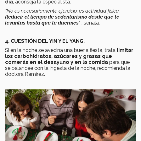
día
, aconseja la especialista.
“No es necesariamente ejercicio; es actividad física.
Reducir el tiempo de sedentarismo desde que te
levantas hasta que te duermes
”
, señala.
4.
CUESTIÓN DEL YIN Y EL YANG.
Si en la noche se avecina una buena fiesta, trata
limitar
los carbohidratos, azúcares y grasas que
comerás en el desayuno y en la comida
para que
se balancee con la ingesta de la noche, recomienda la
doctora Ramírez.