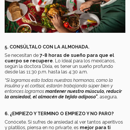
5. CONSÚLTALO CON LA ALMOHADA.
Se necesitan de
7-8 horas de sueño para que el
cuerpo se recupere
. Lo ideal para los mexicanos,
según la doctora Dixia, es tener un sueño profundo
desde las 11:30 p.m. hasta las 4:30 a.m.
“Si logramos esto todas nuestras hormonas, como la
insulina y el cortisol, estarán trabajando súper bien y
entonces logramos
mantener nuestro músculo, reducir
la ansiedad, el almacén de tejido adiposo”
, asegura.
6. ¿EMPIEZO Y TERMINO O EMPIEZO Y NO PARO?
Conócete. Si sufres de ansiedad al ver tantos aperitivos
y platillos, piensa en no privarte, es
mejor para ti