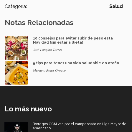
Categoría:
Salud
Notas Relacionadas
10 consejos para evitar subir de peso esta
Navidad (sin estar a dieta)
José Longino Torres
5 tips para tener una vida saludable en otoño
Mariano Rojas Orozco
Lo más nuevo
Borregos CCM van por el campeonato en Liga Mayor de
americano