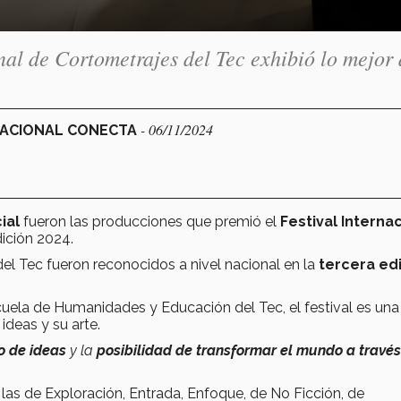
onal de Cortometrajes del Tec exhibió lo mejor 
- 06/11/2024
 NACIONAL CONECTA
ial
fueron las producciones que premió el
Festival Interna
ición 2024.
el Tec fueron reconocidos a nivel nacional en la
tercera ed
uela de Humanidades y Educación del Tec, el festival es una
deas y su arte.
o de ideas
y la
posibilidad de transformar el mundo a través
 las de Exploración, Entrada, Enfoque, de No Ficción, de