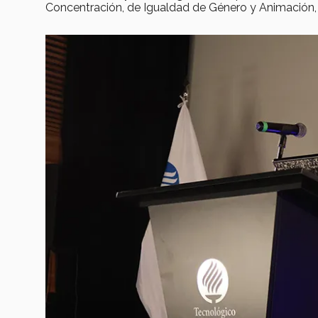
Concentración, de Igualdad de Género y Animación, 