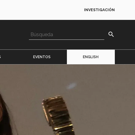
INVESTIGACIÓN
search
S
EVENTOS
ENGLISH