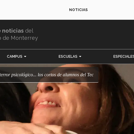
NOTICIAS
e noticias
del
o de Monterrey
CAMPUS
ESCUELAS
ESPECIALE
terror psicológico... los cortos de alumnos del Tec