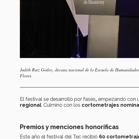
Judith Ruíz Godoy, decana nacional de la Escuela de Humanidades y
Flores.
El festival se desarrolló por
fases
,
empezando con 
regional
. Culminó con los
cortometrajes nominad
Premios y menciones honoríficas
Este año el festival del Tec recibió
60 cortometra