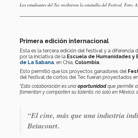
Los estudiantes del Tec recibieron la estatuilla del Festival. Foto: 
Primera edición internacional
Esta es la tercera edición del festival y a diferenci
por la iniciativa de la
Escuela de Humanidades y 
de La Sabana
, en Chía,
Colombia
.
Esto permitió que los proyectos ganadores del
Fest
del festival de cortos del Tec fueran proyectados en
"
Esta colaboración es una
oportunidad
que permite a
fomentan y comparten su talento, no solo en México, s
“El
cine
, más que una
industria ind
Betacourt.