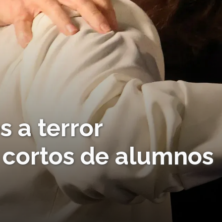
 a terror
os cortos de alumnos