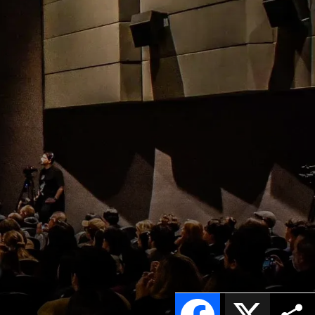
3
Facebook
X