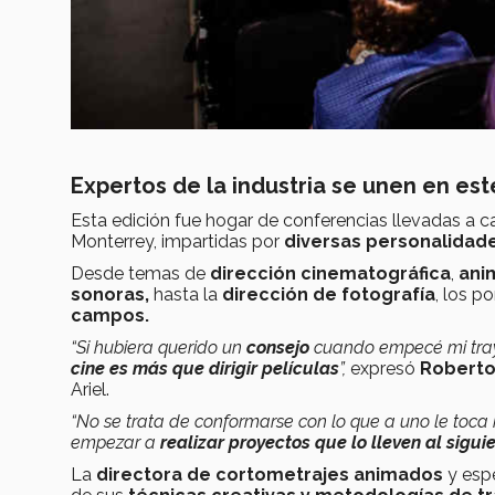
Expertos de la industria se unen en es
Esta edición fue hogar de conferencias llevadas a c
Monterrey, impartidas por
diversas personalidad
Desde temas de
dirección cinematográfica
,
anim
sonoras,
hasta la
dirección de fotografía
, los p
campos.
“Si hubiera querido un
consejo
cuando empecé mi tray
cine es más que dirigir películas
”,
expresó
Roberto
Ariel.
“No se trata de conformarse con lo que a uno le toca
empezar a
realizar proyectos que lo lleven al sigui
La
directora de cortometrajes animados
y espe