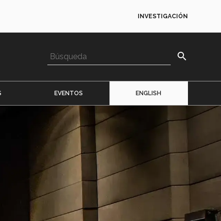
INVESTIGACIÓN
search
S
EVENTOS
ENGLISH