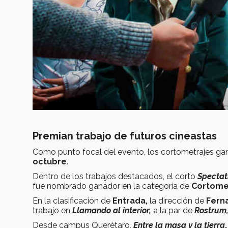
Premian trabajo de futuros cineastas
Como punto focal del evento, los cortometrajes g
octubre
.
Dentro de los trabajos destacados, el corto
Spectat
fue nombrado ganador en la categoría de
Cortomet
En la clasificación de
Entrada,
la dirección de
Fern
trabajo en
Llamando al interior,
a la par de
Rostrum
Desde campus Querétaro,
Entre la masa y la tierra