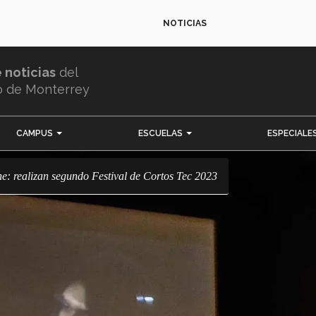
NOTICIAS
e noticias
del
o de Monterrey
CAMPUS
ESCUELAS
ESPECIALE
cine: realizan segundo Festival de Cortos Tec 2023