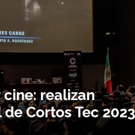
 cine: realizan
 de Cortos Tec 202