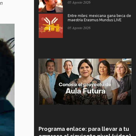
05 Agosto 2026
en
Entre miles: mexicana gana beca de
maestría Erasmus Mundus LIVE
05 Agosto 2026
Programa enlace: para llevar a tu