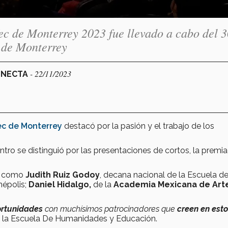
ec de Monterrey 2023 fue llevado a cabo del 3
s de Monterrey
- 22/11/2023
CONECTA
ec de Monterrey
destacó por la pasión y el trabajo de los
ntro se distinguió por las presentaciones de cortos, la premia
es como
Judith Ruiz Godoy
, decana nacional de la Escuela d
népolis;
Daniel Hidalgo,
de la
Academia Mexicana de Arte
ortunidades
con muchísimos patrocinadores que
creen en est
e la Escuela De Humanidades y Educación.