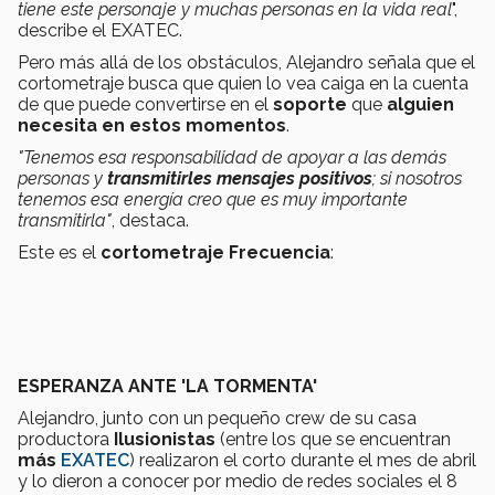
tiene este personaje y muchas personas en la vida real
",
describe el EXATEC.
Pero más allá de los obstáculos, Alejandro señala que el
cortometraje busca que quien lo vea caiga en la cuenta
de que puede convertirse en el
soporte
que
alguien
necesita en estos momentos
.
"Tenemos esa responsabilidad de apoyar a las demás
personas y
transmitirles mensajes positivos
; si nosotros
tenemos esa energía creo que es muy importante
transmitirla"
, destaca.
Este es el
cortometraje Frecuencia
:
ESPERANZA ANTE 'LA TORMENTA'
Alejandro, junto con un pequeño crew de su casa
productora
Ilusionistas
(entre los que se encuentran
más
EXATEC
)
realizaron el corto durante el mes de abril
y lo dieron a conocer por medio de redes sociales el 8