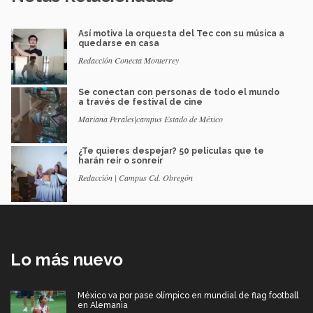
Así motiva la orquesta del Tec con su música a
quedarse en casa
Redacción Conecta Monterrey
Se conectan con personas de todo el mundo
a través de festival de cine
Mariana Perales|campus Estado de México
¿Te quieres despejar? 50 películas que te
harán reír o sonreír
Redacción | Campus Cd. Obregón
Lo más nuevo
México va por pase olímpico en mundial de flag football
en Alemania