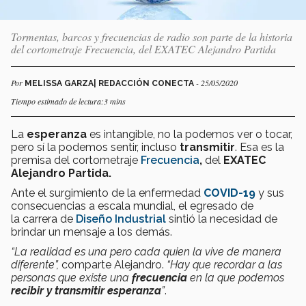
Tormentas, barcos y frecuencias de radio son parte de la historia
del cortometraje Frecuencia, del EXATEC Alejandro Partida
Por
- 25/05/2020
MELISSA GARZA| REDACCIÓN CONECTA
Tiempo estimado de lectura:3 mins
La
esperanza
es intangible, no la podemos ver o tocar,
pero sí la podemos sentir, incluso
transmitir
. Esa es la
premisa del cortometraje
Frecuencia
,
del
EXATEC
Alejandro Partida.
Ante el surgimiento de la enfermedad
COVID-19
y sus
consecuencias a escala mundial, el egresado de
la carrera de
Diseño Industrial
sintió la necesidad de
brindar un mensaje a los demás.
“La realidad es una pero cada quien la vive de manera
diferente”,
comparte Alejandro.
“Hay que recordar a las
personas que existe una
frecuencia
en la que podemos
recibir y transmitir esperanza
”
.