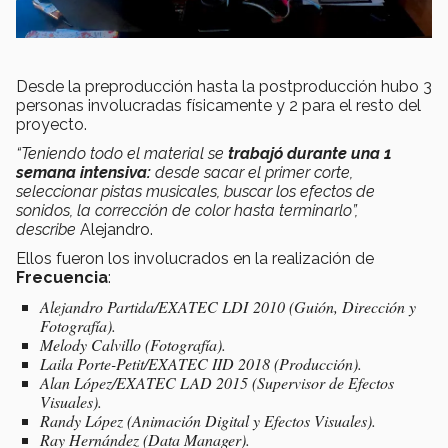
Desde la preproducción hasta la postproducción hubo 3
personas involucradas físicamente y
2 para el resto del
proyecto.
“Teniendo todo el material se
trabajó durante una 1
semana intensiva:
desde sacar el primer corte,
seleccionar pistas musicales, buscar los efectos de
sonidos, la corrección de color hasta terminarlo”,
describe
Alejandro.
Ellos fueron los involucrados en la realización de
Frecuencia
:
Alejandro Partida/EXATEC LDI 2010 (Guión, Dirección y
Fotografía).
Melody Calvillo (Fotografía).
Laila Porte-Petit/EXATEC IID 2018 (Producción).
Alan López/EXATEC LAD 2015 (Supervisor de Efectos
Visuales).
Randy López (Animación Digital y Efectos Visuales).
Ray Hernández (Data Manager).