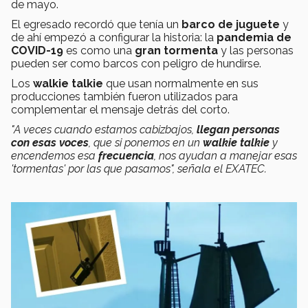
de mayo.
El egresado recordó que tenía un
barco de juguete
y
de ahí empezó a configurar la historia: la
pandemia de
COVID-19
es como una
gran tormenta
y las personas
pueden ser como barcos con peligro de hundirse.
Los
walkie talkie
que usan normalmente en sus
producciones también fueron utilizados para
complementar el mensaje detrás del corto.
"A veces cuando estamos cabizbajos,
llegan personas
con esas voces
, que si ponemos en un
walkie talkie
y
encendemos esa
frecuencia
, nos ayudan a manejar esas
'tormentas' por las que pasamos", señala el EXATEC.