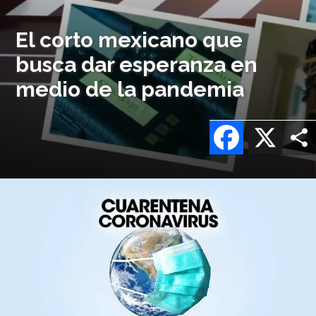
El corto mexicano que
busca dar esperanza en
medio de la pandemia
Facebook
X
Imagen
o
logo