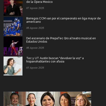
de la Ópera Mexico
07 Agosto 2026
Borregos CCM van por el campeonato en liga mayor de
americano
06 Agosto 2026
Del escenario de PrepaTec Qro al teatro musical en
Estados Unidos
06 Agosto 2026
Tec y UT Austin buscan "devolver la voz" a
hispanohablantes con afasia
05 Agosto 2026