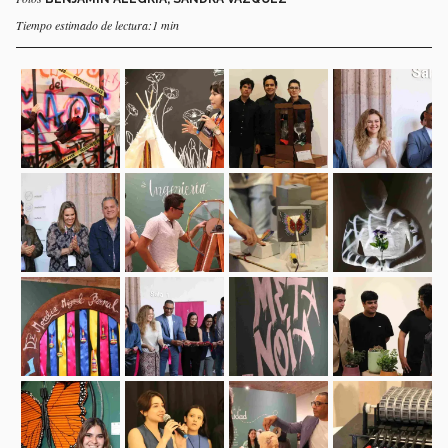
Tiempo estimado de lectura:1 min