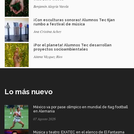
Benjamín Alegría Varela
¡Con esculturas sonoras! Alumnos Tec fijan
rumbo a festival de música
Ana Cristina Achoy
¡Por el planeta! Alumnos Tec desarrollan
proyectos socioambientales
Aitana Vázquez Rios
Lo más nuevo
México va por pase olímpico en mundial de flag football
en Alemania
07 Agosto 2026
Música y teatro: EXATEC en el elenco de El Fantasma