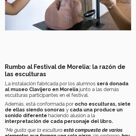
Rumbo al Festival de Morelia: la razón de
las esculturas
La instalación fabricada por los alumnos
será donada
al museo Clavijero en Morelia
junto a las demás
esculturas participantes en el festival.
Además, está conformada por
ocho esculturas, siete
de ellas siendo sonoras
y
cada una produce un
sonido diferente
haciendo alusión a la
interpretación de cada personaje del libro.
“Me gusta que la escultura
está compuesta de varios
elementos que forman una sola pieza
, sin embargo,
hay