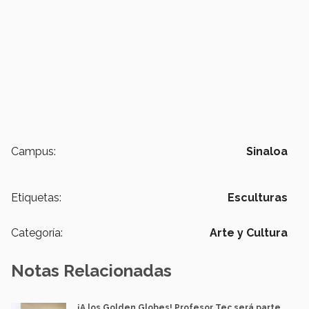
Campus:
Sinaloa
Etiquetas:
Esculturas
Categoría:
Arte y Cultura
Notas Relacionadas
¡A los Golden Globes! Profesor Tec será parte