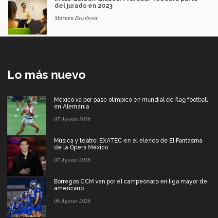
del jurado en 2023
Mariant Escobosa
Lo más nuevo
México va por pase olímpico en mundial de flag football
en Alemania
07 Agosto 2026
Música y teatro: EXATEC en el elenco de El Fantasma
de la Ópera México
07 Agosto 2026
Borregos CCM van por el campeonato en liga mayor de
americano
06 Agosto 2026