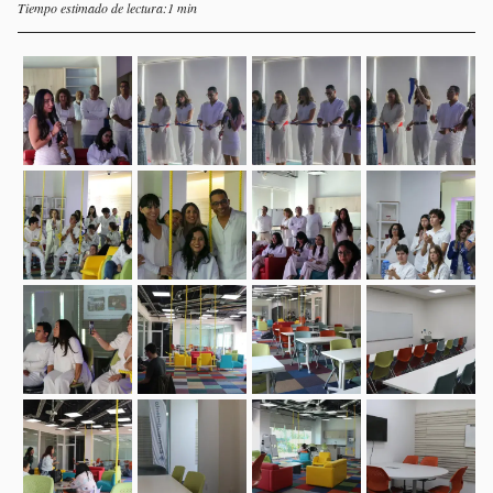
Tiempo estimado de lectura:1 min