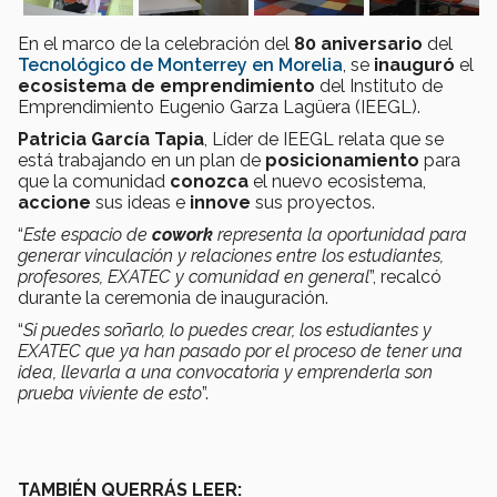
En el marco de la celebración del
80 aniversario
del
Tecnológico de Monterrey en Morelia
, se
inauguró
el
ecosistema de emprendimiento
del Instituto de
Emprendimiento Eugenio Garza Lagüera (IEEGL).
Patricia García Tapia
, Líder de IEEGL relata que se
está trabajando en un plan de
posicionamiento
para
que la comunidad
conozca
el nuevo ecosistema,
accione
sus ideas e
innove
sus proyectos.
“
Este espacio de
cowork
representa la oportunidad para
generar vinculación y relaciones entre los estudiantes,
profesores, EXATEC y comunidad en general
”, recalcó
durante la ceremonia de inauguración.
“
Si puedes soñarlo, lo puedes crear, los estudiantes y
EXATEC que ya han pasado por el proceso de tener una
idea, llevarla a una convocatoria y emprenderla son
prueba viviente de esto
”.
TAMBIÉN QUERRÁS LEER: