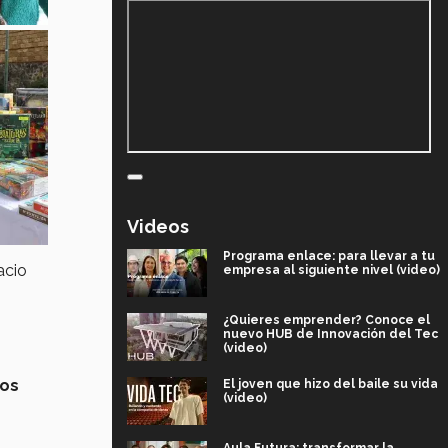
Videos
Programa enlace: para llevar a tu
acio
empresa al siguiente nivel (video)
¿Quieres emprender? Conoce el
nuevo HUB de Innovación del Tec
(video)
tos
El joven que hizo del baile su vida
(video)