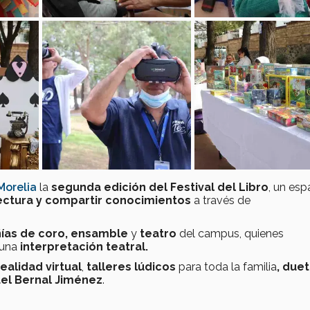
Morelia
la
segunda
edición del Festival del Libro
, un esp
ectura y compartir conocimientos
a través de
ías de coro, ensamble
y
teatro
del campus, quienes
 una
interpretación teatral.
realidad virtual
,
talleres lúdicos
para toda la familia
, due
el Bernal Jiménez
.