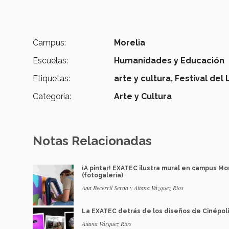
Campus:
Morelia
Escuelas:
Humanidades y Educación
Etiquetas:
arte y cultura,
Festival del 
Categoría:
Arte y Cultura
Notas Relacionadas
¡A pintar! EXATEC ilustra mural en campus Mo
(fotogalería)
Ana Becerril Serna y Aitana Vázquez Rios
La EXATEC detrás de los diseños de Cinépol
Aitana Vázquez Rios