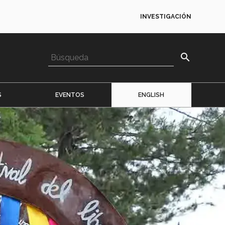
INVESTIGACIÓN
search
S
EVENTOS
ENGLISH