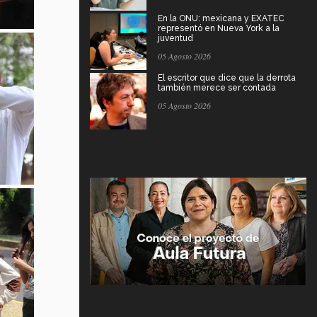
En la ONU: mexicana y EXATEC
representó en Nueva York a la
juventud
05 Agosto 2026
El escritor que dice que la derrota
también merece ser contada
05 Agosto 2026