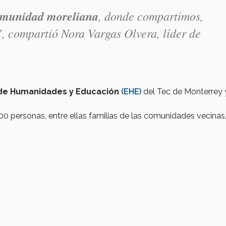
comunidad moreliana
, donde compartimos,
”, compartió Nora Vargas Olvera, líder de
de Humanidades y Educación
(EHE)
del Tec de Monterrey 
0 personas, entre ellas familias de las comunidades vecinas,