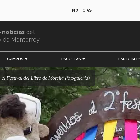
NOTICIAS
e noticias
del
o de Monterrey
CAMPUS
ESCUELAS
ESPECIALE
: el Festival del Libro de Morelia (fotogalería)